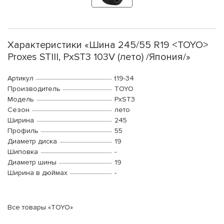
Характеристики «Шина 245/55 R19 <TOYO>
Proxes STIII, PxST3 103V (лето) /Япония/»
Артикул
t19-34
Производитель
TOYO
Модель
PxST3
Сезон
лето
Ширина
245
Профиль
55
Диаметр диска
19
Шиповка
-
Диаметр шины
19
Ширина в дюймах
-
Все товары «TOYO»