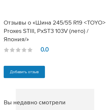
Отзывы о «Шина 245/55 R19 <TOYO>
Proxes STIII, PxST3 103V (лето) /
Япония/»
0.0
Добавить отзыв
Вы недавно смотрели