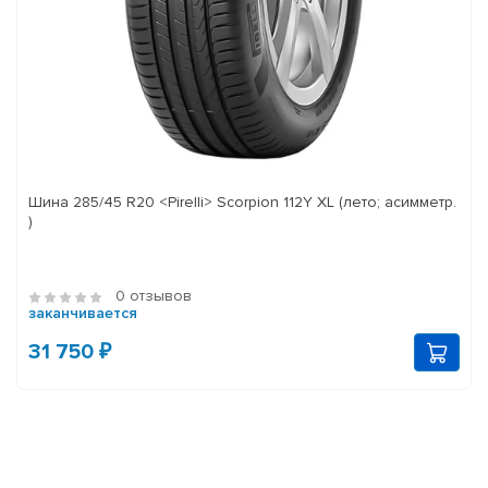
Шина 285/45 R20 <Pirelli> Scorpion 112Y XL (лето; асимметр.
)
0 отзывов
заканчивается
31 750 ₽