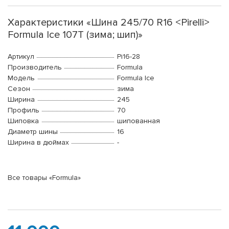
Характеристики «Шина 245/70 R16 <Pirelli>
Formula Ice 107T (зима; шип)»
Артикул
Pi16-28
Производитель
Formula
Модель
Formula Ice
Сезон
зима
Ширина
245
Профиль
70
Шиповка
шипованная
Диаметр шины
16
Ширина в дюймах
-
Все товары «Formula»