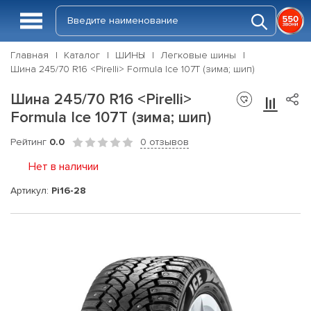
Главная
Каталог
ШИНЫ
Легковые шины
Шина 245/70 R16 <Pirelli> Formula Ice 107T (зима; шип)
Шина 245/70 R16 <Pirelli>
Formula Ice 107T (зима; шип)
Рейтинг
0.0
0 отзывов
Нет в наличии
Артикул:
Pi16-28