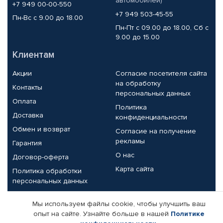
автомобилей)
+7 949 00-00-550
+7 949 503-45-55
Пн-Вс с 9.00 до 18.00
Пн-Пт с 09.00 до 18.00, Сб с
9.00 до 15.00
Клиентам
Акции
Согласие посетителя сайта
на обработку
Контакты
персональных данных
Оплата
Политика
Доставка
конфиденциальности
Обмен и возврат
Согласие на получение
рекламы
Гарантия
О нас
Договор-оферта
Карта сайта
Политика обработки
персональных данных
Партнерам
Мы используем файлы cookie, чтобы улучшить ваш
опыт на сайте. Узнайте больше в нашей
Политике
Корпоративным клиентам
Реквизиты компании