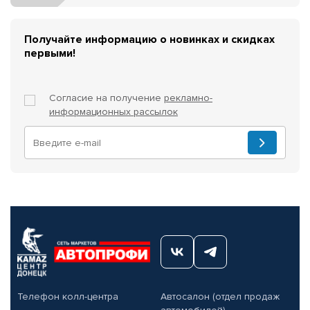
Получайте информацию о новинках и скидках
первыми!
Согласие на получение
рекламно-
информационных рассылок
Телефон колл-центра
Автосалон (отдел продаж