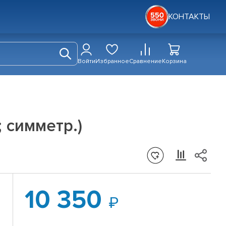
КОНТАКТЫ
Войти
Избранное
Сравнение
Корзина
; симметр.)
10 350