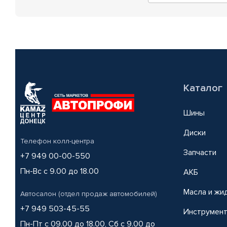
Каталог
Шины
Диски
Телефон колл-центра
Запчасти
+7 949 00-00-550
Пн-Вс с 9.00 до 18.00
АКБ
Масла и жи
Автосалон (отдел продаж автомобилей)
+7 949 503-45-55
Инструмен
Пн-Пт с 09.00 до 18.00, Сб с 9.00 до