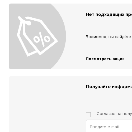
Нет подходящих п
Возможно, вы найдёте 
Посмотреть акции
Получайте информа
Согласие на пол