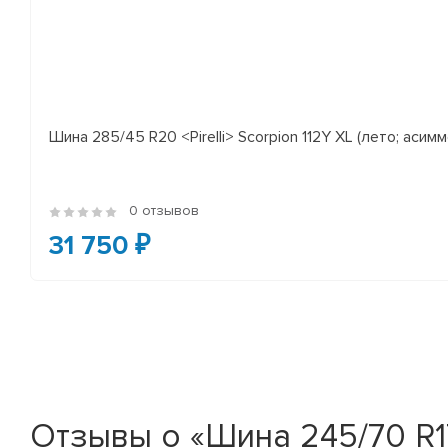
Шина 285/45 R20 <Pirelli> Scorpion 112Y XL (лето; асимм
0 отзывов
31 750 ₽
Отзывы о «Шина 245/70 R17 