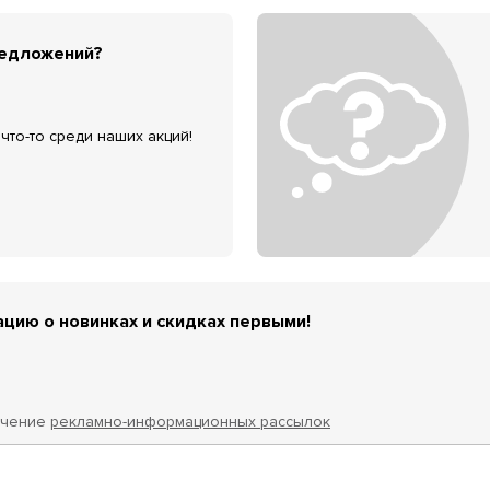
редложений?
что-то среди наших акций!
цию о новинках и скидках первыми!
учение
рекламно-информационных рассылок