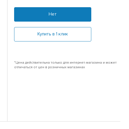
Нет
Купить в 1 клик
*Цена действительна только для интернет-магазина и может
отличаться от цен в розничных магазинах