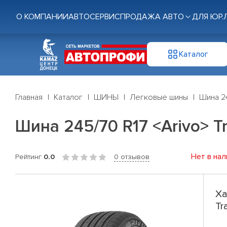
О КОМПАНИИ
АВТОСЕРВИС
ПРОДАЖА АВТО
ДЛЯ ЮР.
Каталог
Главная
Каталог
ШИНЫ
Легковые шины
Шина 24
Шина 245/70 R17 <Arivo> Tr
Нет в нал
Рейтинг
0.0
0 отзывов
Ха
Tr