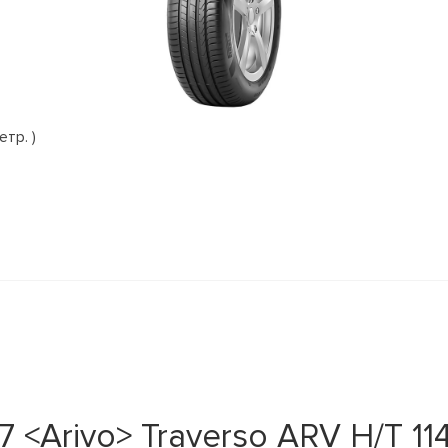
етр. )
<Arivo> Traverso ARV H/T 114