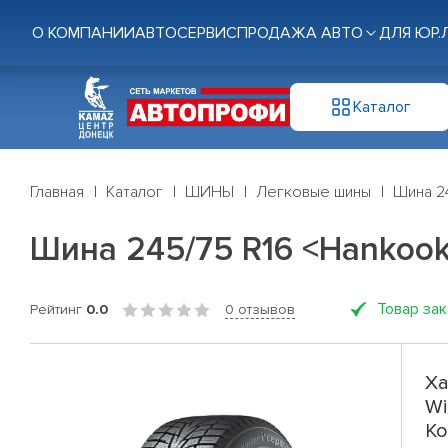
О КОМПАНИИ
АВТОСЕРВИС
ПРОДАЖА АВТО
ДЛЯ ЮР.
Каталог
Главная
Каталог
ШИНЫ
Легковые шины
Шина 24
Шина 245/75 R16 <Hankook> 
Товар за
Рейтинг
0.0
0 отзывов
Ха
Wi
Ко