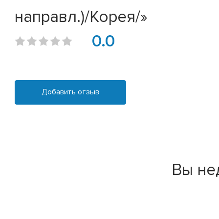
направл.)/Корея/»
0.0
Добавить отзыв
Вы не