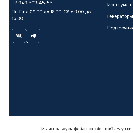
+7 949 503-45-55
Инструмен
Пн-Пт с 09.00 до 18.00, Сб с 9.00 до
Генераторы
15.00
Подарочны
Мы используем файлы cookie, чтобы улучшит
© КАМАЗ ЦЕНТР ДОНЕЦК, 2015-2026. Все права защищены. Интернет