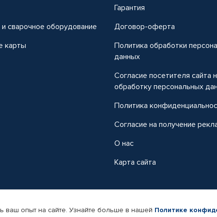
т
Гарантия
 и сварочное оборудование
Договор-оферта
е карты
Политика обработки персон
данных
Согласие посетителя сайта 
обработку персональных да
Политика конфиденциально
Согласие на получение рекл
О нас
Карта сайта
ь ваш опыт на сайте. Узнайте больше в нашей
Политике конфид
-магазин автомобильных товаров Автопрофи.