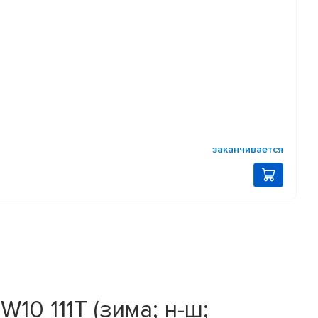
заканчивается
10 111T (зима; н-ш;