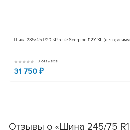
Шина 285/45 R20 <Pirelli> Scorpion 112Y XL (лето; асимм
0 отзывов
31 750 ₽
Отзывы о «Шина 245/75 R16 