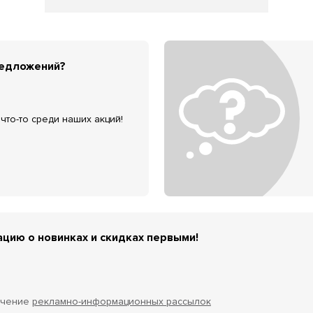
редложений?
что-то среди наших акций!
цию о новинках и скидках первыми!
учение
рекламно-информационных рассылок