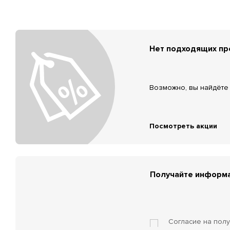
Нет подходящих п
Возможно, вы найдёте 
Посмотреть акции
Получайте информа
Согласие на пол