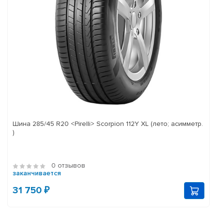
Шина 285/45 R20 <Pirelli> Scorpion 112Y XL (лето; асимметр.
)
0 отзывов
заканчивается
31 750 ₽