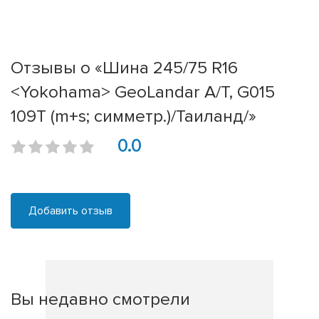
Отзывы о «Шина 245/75 R16
<Yokohama> GeoLandar A/T, G015
109T (m+s; симметр.)/Таиланд/»
0.0
Добавить отзыв
Вы недавно смотрели