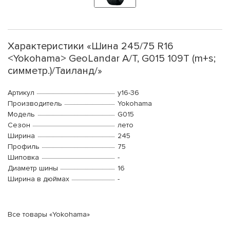
Характеристики «Шина 245/75 R16
<Yokohama> GeoLandar A/T, G015 109T (m+s;
симметр.)/Таиланд/»
Артикул
y16-36
Производитель
Yokohama
Модель
G015
Сезон
лето
Ширина
245
Профиль
75
Шиповка
-
Диаметр шины
16
Ширина в дюймах
-
Все товары «Yokohama»