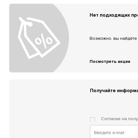
Нет подходящих п
Возможно, вы найдёте 
Посмотреть акции
Получайте информа
Согласие на пол