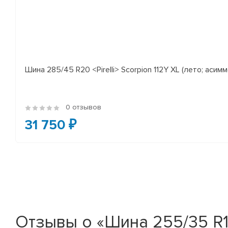
Шина 285/45 R20 <Pirelli> Scorpion 112Y XL (лето; асимм
0 отзывов
31 750 ₽
Отзывы о «Шина 255/35 R18 