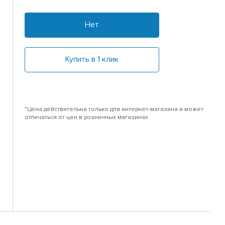
Нет
Купить в 1 клик
*Цена действительна только для интернет-магазина и может
отличаться от цен в розничных магазинах