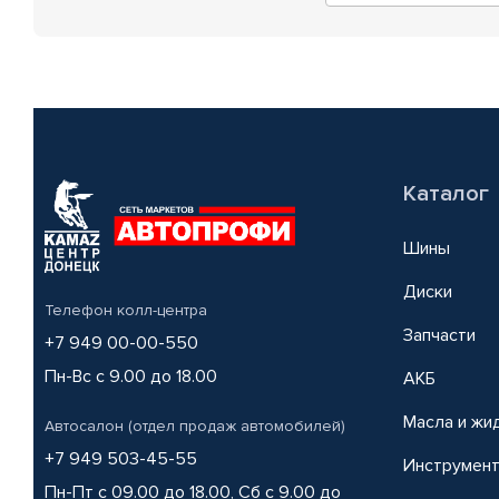
Каталог
Шины
Диски
Телефон колл-центра
Запчасти
+7 949 00-00-550
Пн-Вс с 9.00 до 18.00
АКБ
Масла и жи
Автосалон (отдел продаж автомобилей)
+7 949 503-45-55
Инструмен
Пн-Пт с 09.00 до 18.00, Сб с 9.00 до