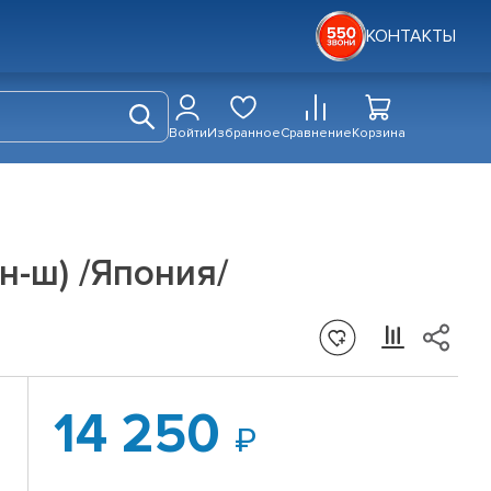
КОНТАКТЫ
Войти
Избранное
Сравнение
Корзина
н-ш) /Япония/
14 250