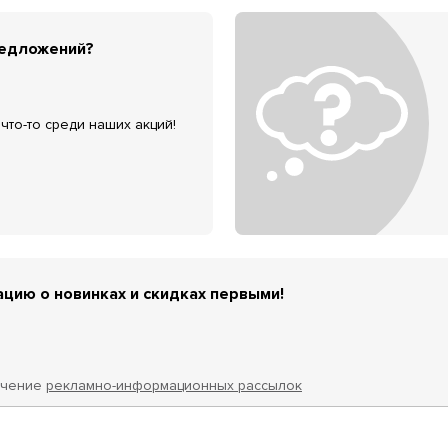
редложений?
что-то среди наших акций!
цию о новинках и скидках первыми!
учение
рекламно-информационных рассылок