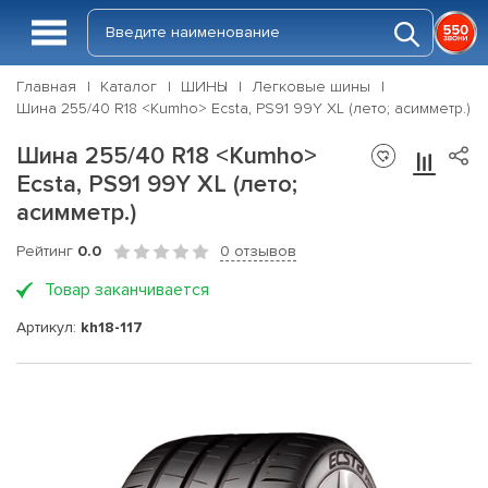
Главная
Каталог
ШИНЫ
Легковые шины
Шина 255/40 R18 <Kumho> Ecsta, PS91 99Y XL (лето; асимметр.)
Шина 255/40 R18 <Kumho>
Ecsta, PS91 99Y XL (лето;
асимметр.)
Рейтинг
0.0
0 отзывов
Товар заканчивается
Артикул:
kh18-117