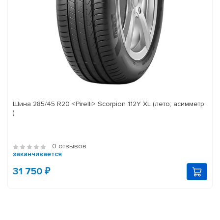
Шина 285/45 R20 <Pirelli> Scorpion 112Y XL (лето; асимметр.
)
0 отзывов
заканчивается
31 750 ₽