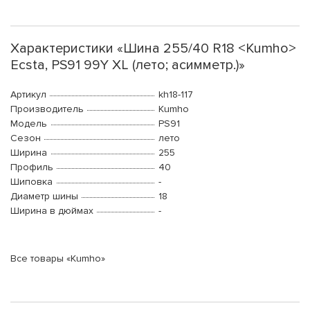
Характеристики «Шина 255/40 R18 <Kumho>
Ecsta, PS91 99Y XL (лето; асимметр.)»
Артикул
kh18-117
Производитель
Kumho
Модель
PS91
Сезон
лето
Ширина
255
Профиль
40
Шиповка
-
Диаметр шины
18
Ширина в дюймах
-
Все товары «Kumho»