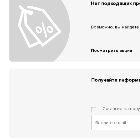
Нет подходящих п
Возможно, вы найдёте 
Посмотреть акции
Получайте информа
Согласие на пол