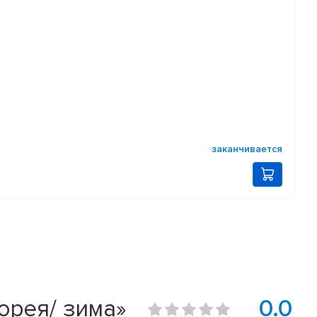
заканчивается
орея/ зима»
0.0