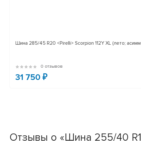
Шина 285/45 R20 <Pirelli> Scorpion 112Y XL (лето; асимм
0 отзывов
31 750 ₽
Отзывы о «Шина 255/40 R1