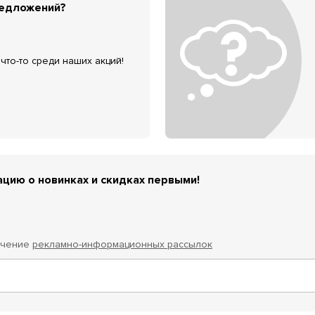
редложений?
что-то среди наших акций!
цию о новинках и скидках первыми!
учение
рекламно-информационных рассылок