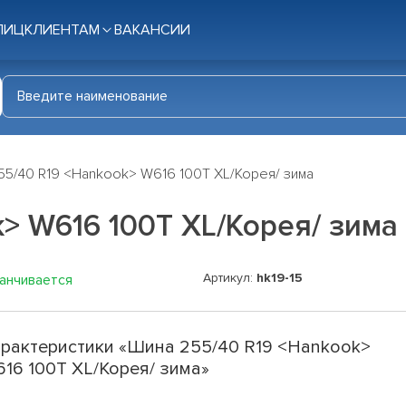
ЛИЦ
КЛИЕНТАМ
ВАКАНСИИ
55/40 R19 <Hankook> W616 100T XL/Корея/ зима
> W616 100T XL/Корея/ зима
Артикул:
hk19-15
канчивается
рактеристики «Шина 255/40 R19 <Hankook>
16 100T XL/Корея/ зима»