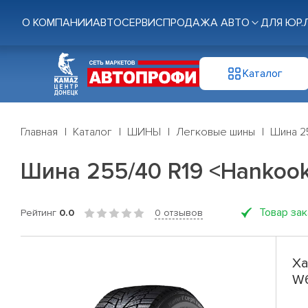
О КОМПАНИИ
АВТОСЕРВИС
ПРОДАЖА АВТО
ДЛЯ ЮР.
Каталог
Главная
Каталог
ШИНЫ
Легковые шины
Шина 2
Шина 255/40 R19 <Hankook
Товар за
Рейтинг
0.0
0 отзывов
Ха
W6