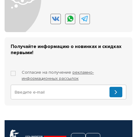
Получайте информацию о новинках и скидках
первыми!
Согласие на получение
рекламно-
информационных рассылок