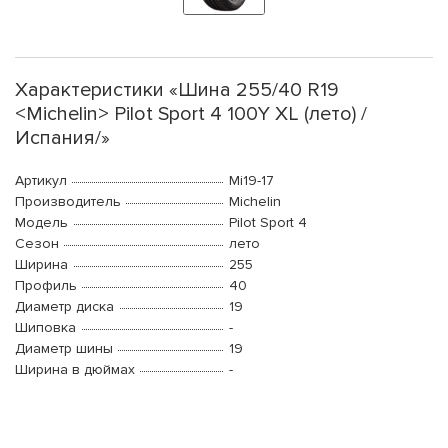
Характеристики «Шина 255/40 R19
<Michelin> Pilot Sport 4 100Y XL (лето) /
Испания/»
Артикул
Mi19-17
Производитель
Michelin
Модель
Pilot Sport 4
Сезон
лето
Ширина
255
Профиль
40
Диаметр диска
19
Шиповка
-
Диаметр шины
19
Ширина в дюймах
-