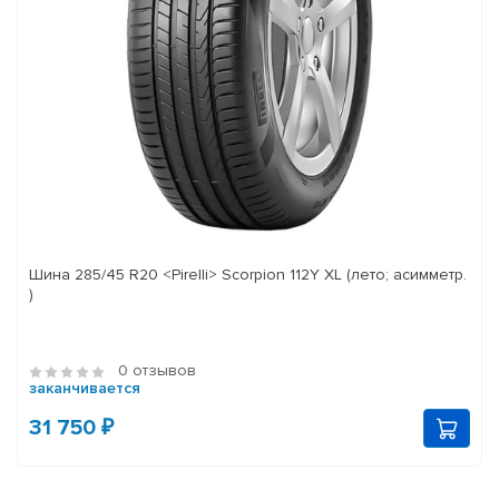
Шина 285/45 R20 <Pirelli> Scorpion 112Y XL (лето; асимметр.
)
0 отзывов
заканчивается
31 750 ₽