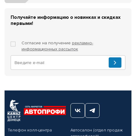
Получайте информацию о новинках и скидках
первыми!
Согласие на получение
рекламно-
информационных рассылок
Телефон колл-центра
Автосалон (отдел продаж