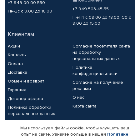
автомобилей)
+7 949 00-00-550
+7 949 503-45-55
Пн-Вс с 9.00 до 18.00
Пн-Пт с 09.00 до 18.00, Сб с
9.00 до 15.00
Клиентам
Акции
Согласие посетителя сайта
на обработку
Контакты
персональных данных
Оплата
Политика
Доставка
конфиденциальности
Обмен и возврат
Согласие на получение
рекламы
Гарантия
О нас
Договор-оферта
Карта сайта
Политика обработки
персональных данных
Партнерам
Мы используем файлы cookie, чтобы улучшить ваш
опыт на сайте. Узнайте больше в нашей
Политике
Корпоративным клиентам
Реквизиты компании