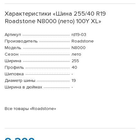
Характеристики «Шина 255/40 R19
Roadstone N8000 (лето) 100Y XL»
Артикул
rd19-03
Производитель
Roadstone
Модель
N8000
Сезон
лето
Ширина
255
Профиль
40
Шиповка
-
Диаметр шины
19
Ширина в дюймах
-
Все товары «Roadstone»