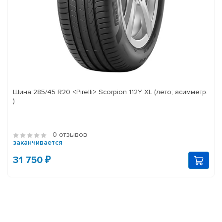
Шина 285/45 R20 <Pirelli> Scorpion 112Y XL (лето; асимметр.
)
0 отзывов
заканчивается
31 750 ₽