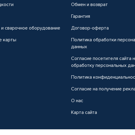
дкости
Обмен и возврат
т
Гарантия
 и сварочное оборудование
Договор-оферта
е карты
Политика обработки персон
данных
Согласие посетителя сайта 
обработку персональных да
Политика конфиденциально
Согласие на получение рекл
О нас
Карта сайта