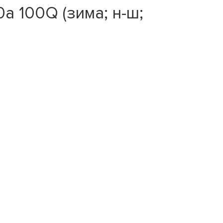
a 100Q (зима; н-ш;