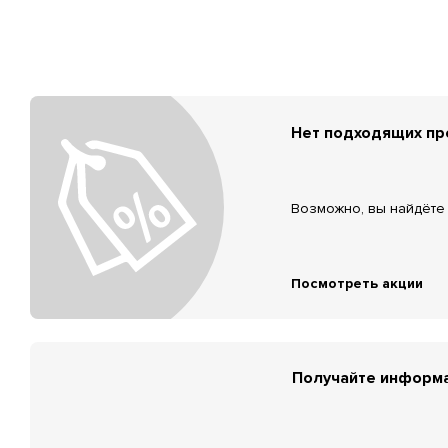
Нет подходящих п
Возможно, вы найдёте 
Посмотреть акции
Получайте информа