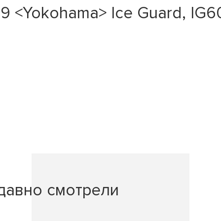
 <Yokohama> Ice Guard, IG60
давно смотрели