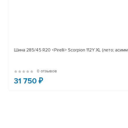
Шина 285/45 R20 <Pirelli> Scorpion 112Y XL (лето; асимм
0 отзывов
31 750 ₽