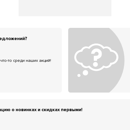
редложений?
что-то среди наших акций!
цию о новинках и скидках первыми!