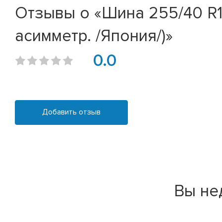
Отзывы о «Шина 255/40 R19
асимметр. /Япония/)»
0.0
Добавить отзыв
Вы не