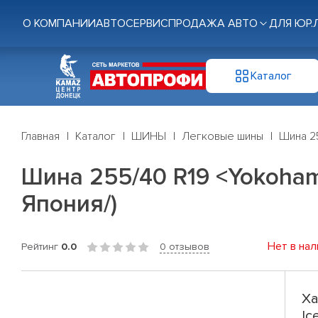
О КОМПАНИИ
АВТОСЕРВИС
ПРОДАЖА АВТО
ДЛЯ ЮР.
Каталог
Главная
Каталог
ШИНЫ
Легковые шины
Шина 25
Шина 255/40 R19 <Yokohama
Япония/)
Нет в нал
Рейтинг
0.0
0 отзывов
Ха
Ic