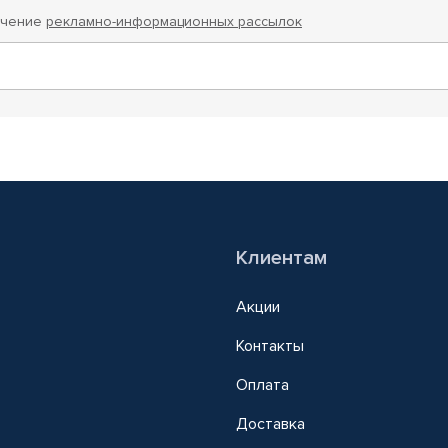
учение
рекламно-информационных рассылок
Клиентам
Акции
Контакты
Оплата
Доставка