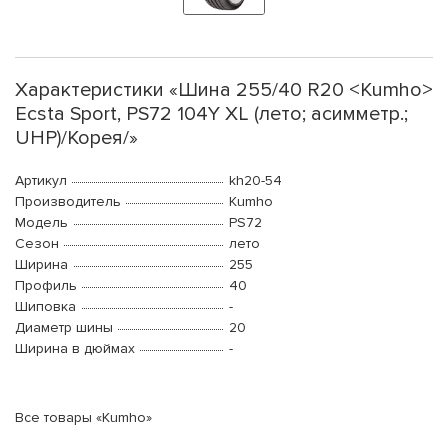
Характеристики «Шина 255/40 R20 <Kumho>
Ecsta Sport, PS72 104Y XL (лето; асимметр.;
UHP)/Корея/»
Артикул
kh20-54
Производитель
Kumho
Модель
PS72
Сезон
лето
Ширина
255
Профиль
40
Шиповка
-
Диаметр шины
20
Ширина в дюймах
-
Все товары «Kumho»