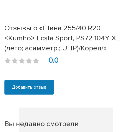
Отзывы о «Шина 255/40 R20
<Kumho> Ecsta Sport, PS72 104Y XL
(лето; асимметр.; UHP)/Корея/»
0.0
Добавить отзыв
Вы недавно смотрели