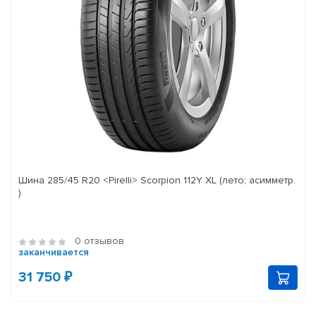
Шина 285/45 R20 <Pirelli> Scorpion 112Y XL (лето; асимметр.
)
0 отзывов
заканчивается
31 750 ₽