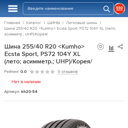
Главная
Каталог
ШИНЫ
Легковые шины
Шина 255/40 R20 <Kumho> Ecsta Sport, PS72 104Y XL (лето;
асимметр.; UHP)/Корея/
Шина 255/40 R20 <Kumho>
Ecsta Sport, PS72 104Y XL
(лето; асимметр.; UHP)/Корея/
Рейтинг
0.0
0 отзывов
Нет в наличии
Артикул:
kh20-54