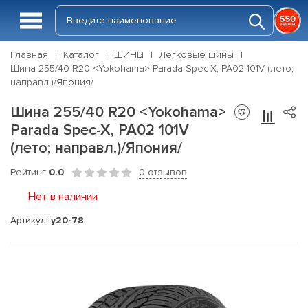
Главная
Каталог
ШИНЫ
Легковые шины
Шина 255/40 R20 <Yokohama> Parada Spec-X, PA02 101V (лето;
направл.)/Япония/
Шина 255/40 R20 <Yokohama>
Parada Spec-X, PA02 101V
(лето; направл.)/Япония/
Рейтинг
0.0
0 отзывов
Нет в наличии
Артикул:
y20-78