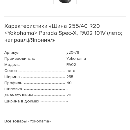
Характеристики «Шина 255/40 R20
<Yokohama> Parada Spec-X, PA02 101V (лето;
направл.)/Япония/»
Артикул
y20-78
Производитель
Yokohama
Модель
PA02
Сезон
лето
Ширина
255
Профиль
40
Шиповка
-
Диаметр шины
20
Ширина в дюймах
-
Все товары «Yokohama»