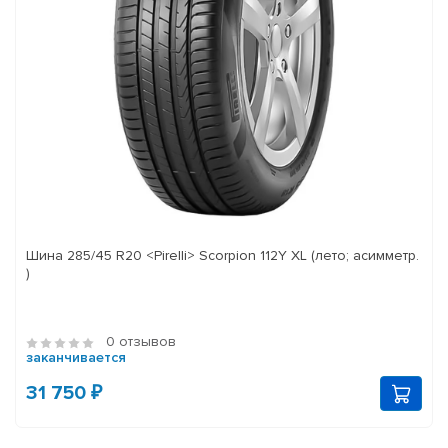
Шина 285/45 R20 <Pirelli> Scorpion 112Y XL (лето; асимметр.
)
0 отзывов
заканчивается
31 750 ₽