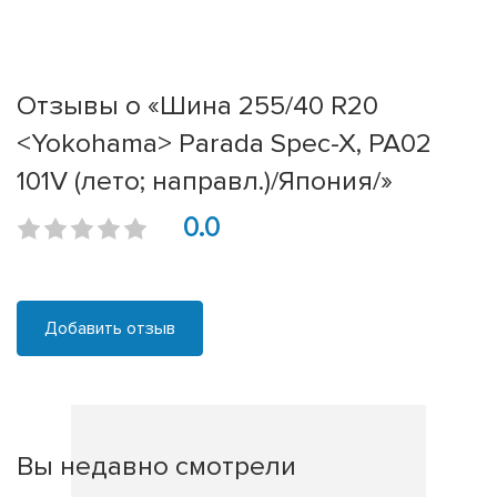
Отзывы о «Шина 255/40 R20
<Yokohama> Parada Spec-X, PA02
101V (лето; направл.)/Япония/»
0.0
Добавить отзыв
Вы недавно смотрели