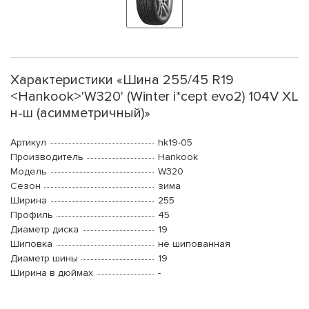
Характеристики «Шина 255/45 R19
<Hankook>'W320' (Winter i*cept evo2) 104V XL
н-ш (асимметричный)»
Артикул
hk19-05
Производитель
Hankook
Модель
W320
Сезон
зима
Ширина
255
Профиль
45
Диаметр диска
19
Шиповка
не шипованная
Диаметр шины
19
Ширина в дюймах
-