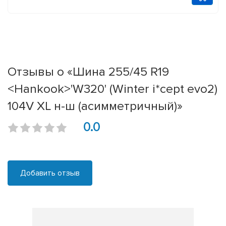
Отзывы о «Шина 255/45 R19
<Hankook>'W320' (Winter i*cept evo2)
104V XL н-ш (асимметричный)»
0.0
Добавить отзыв