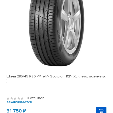
Шина 285/45 R20 <Pirelli> Scorpion 112Y XL (лето; асимметр.
)
0 отзывов
заканчивается
31 750 ₽