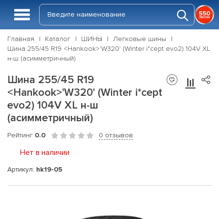
Главная
Каталог
ШИНЫ
Легковые шины
Шина 255/45 R19 <Hankook>'W320' (Winter i*cept evo2) 104V XL
н-ш (асимметричный)
Шина 255/45 R19
<Hankook>'W320' (Winter i*cept
evo2) 104V XL н-ш
(асимметричный)
Рейтинг
0.0
0 отзывов
Нет в наличии
Артикул:
hk19-05