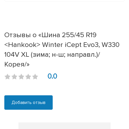
Отзывы о «Шина 255/45 R19
<Hankook> Winter iCept Evo3, W330
104V XL (зима; н-ш; направл.)/
Корея/»
0.0
Добавить отзыв