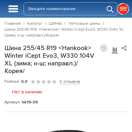
Главная
Каталог
ШИНЫ
Легковые шины
Шина 255/45 R19 <Hankook> Winter iCept Evo3, W330 104V XL
(зима; н-ш; направл.)/Корея/
Шина 255/45 R19 <Hankook>
Winter iCept Evo3, W330 104V
XL (зима; н-ш; направл.)/
Корея/
Рейтинг
0.0
0 отзывов
Нет в наличии
Артикул:
hk19-39