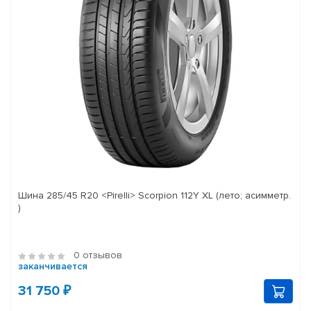
Шина 285/45 R20 <Pirelli> Scorpion 112Y XL (лето; асимметр.
)
0 отзывов
заканчивается
31 750 ₽