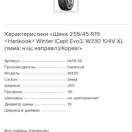
Характеристики «Шина 255/45 R19
<Hankook> Winter iCept Evo3, W330 104V XL
(зима; н-ш; направл.)/Корея/»
Артикул
hk19-39
Производитель
Hankook
Модель
W330
Сезон
зима
Ширина
255
Профиль
45
Шиповка
не шипованная
Диаметр шины
19
Ширина в дюймах
-
Все товары «Hankook»