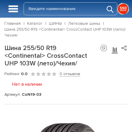
Главная
Каталог
ШИНЫ
Легковые шины
Шина 255/50 R19 <Continental> CrossContact UHP 103W (лето)/
Чехия/
Шина 255/50 R19
<Continental> CrossContact
UHP 103W (лето)/Чехия/
Рейтинг
0.0
0 отзывов
Нет в наличии
Артикул:
CoN19-03