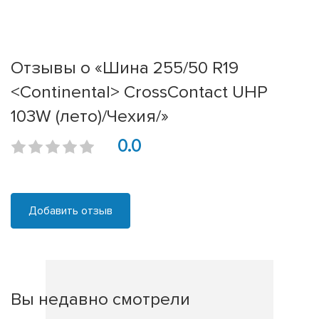
Отзывы о «Шина 255/50 R19
<Continental> CrossContact UHP
103W (лето)/Чехия/»
0.0
Добавить отзыв
Вы недавно смотрели