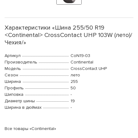
Характеристики «Шина 255/50 R19
<Continental> CrossContact UHP 103W (лето)/
Чехия/»
Артикул
CoN19-03
Производитель
Continental
Модель
CrossContact UHP
Сезон
лето
Ширина
255
Профиль
50
Шиповка
-
Диаметр шины
19
Ширина в дюймах
-
Все товары «Continental»