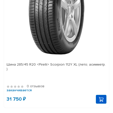
Шина 285/45 R20 <Pirelli> Scorpion 112Y XL (лето; асимметр.
)
0 отзывов
заканчивается
31 750 ₽