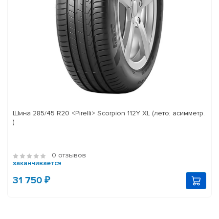
Шина 285/45 R20 <Pirelli> Scorpion 112Y XL (лето; асимметр.
)
0 отзывов
заканчивается
31 750 ₽