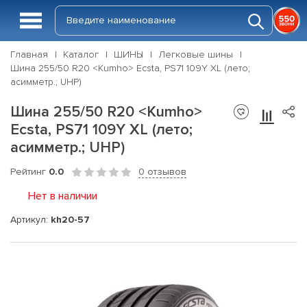
Главная
Каталог
ШИНЫ
Легковые шины
Шина 255/50 R20 <Kumho> Ecsta, PS71 109Y XL (лето;
асимметр.; UHP)
Шина 255/50 R20 <Kumho>
Ecsta, PS71 109Y XL (лето;
асимметр.; UHP)
Рейтинг
0.0
0 отзывов
Нет в наличии
Артикул:
kh20-57