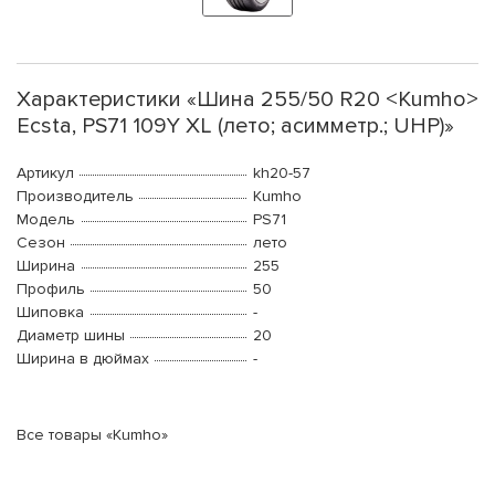
Характеристики «Шина 255/50 R20 <Kumho>
Ecsta, PS71 109Y XL (лето; асимметр.; UHP)»
Артикул
kh20-57
Производитель
Kumho
Модель
PS71
Сезон
лето
Ширина
255
Профиль
50
Шиповка
-
Диаметр шины
20
Ширина в дюймах
-
Все товары «Kumho»