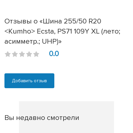
Отзывы о «Шина 255/50 R20
<Kumho> Ecsta, PS71 109Y XL (лето;
асимметр.; UHP)»
0.0
Добавить отзыв
Вы недавно смотрели