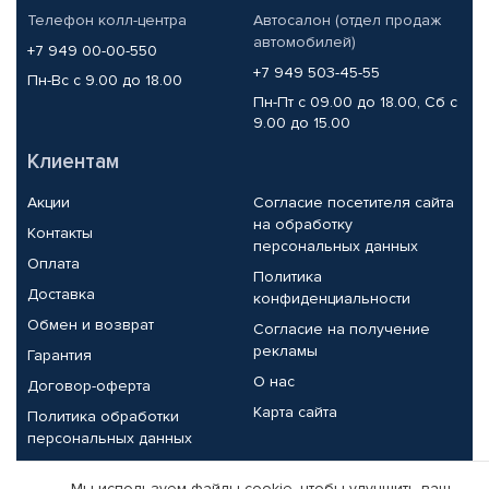
Телефон колл-центра
Автосалон (отдел продаж
автомобилей)
+7 949 00-00-550
+7 949 503-45-55
Пн-Вс с 9.00 до 18.00
Пн-Пт с 09.00 до 18.00, Сб с
9.00 до 15.00
Клиентам
Акции
Согласие посетителя сайта
на обработку
Контакты
персональных данных
Оплата
Политика
Доставка
конфиденциальности
Обмен и возврат
Согласие на получение
рекламы
Гарантия
О нас
Договор-оферта
Карта сайта
Политика обработки
персональных данных
Партнерам
Мы используем файлы cookie, чтобы улучшить ваш