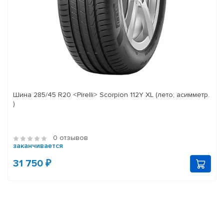
Шина 285/45 R20 <Pirelli> Scorpion 112Y XL (лето; асимметр.
)
0 отзывов
заканчивается
31 750 ₽