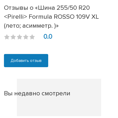
Отзывы о «Шина 255/50 R20
<Pirelli> Formula ROSSO 109V XL
(лето; асимметр. )»
0.0
Добавить отзыв
Вы недавно смотрели