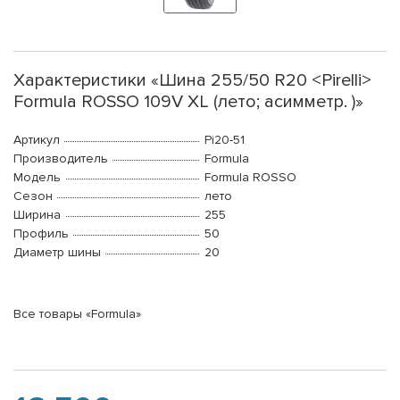
Характеристики «Шина 255/50 R20 <Pirelli>
Formula ROSSO 109V XL (лето; асимметр. )»
Артикул
Pi20-51
Производитель
Formula
Модель
Formula ROSSO
Сезон
лето
Ширина
255
Профиль
50
Диаметр шины
20
Все товары «Formula»