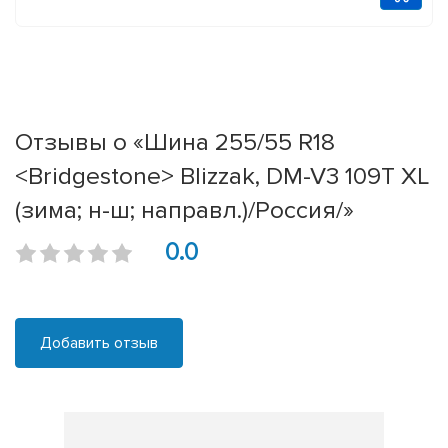
Отзывы о «Шина 255/55 R18
<Bridgestone> Blizzak, DM-V3 109T XL
(зима; н-ш; направл.)/Россия/»
0.0
Добавить отзыв