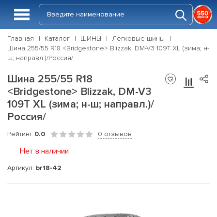
Главная
Каталог
ШИНЫ
Легковые шины
Шина 255/55 R18 <Bridgestone> Blizzak, DM-V3 109T XL (зима; н-
ш; направл.)/Россия/
Шина 255/55 R18
<Bridgestone> Blizzak, DM-V3
109T XL (зима; н-ш; направл.)/
Россия/
Рейтинг
0.0
0 отзывов
Нет в наличии
Артикул:
br18-42