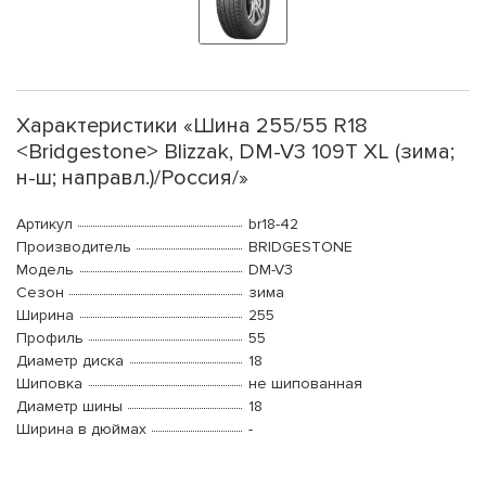
Характеристики «Шина 255/55 R18
<Bridgestone> Blizzak, DM-V3 109T XL (зима;
н-ш; направл.)/Россия/»
Артикул
br18-42
Производитель
BRIDGESTONE
Модель
DM-V3
Сезон
зима
Ширина
255
Профиль
55
Диаметр диска
18
Шиповка
не шипованная
Диаметр шины
18
Ширина в дюймах
-