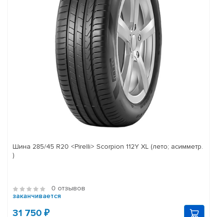
Шина 285/45 R20 <Pirelli> Scorpion 112Y XL (лето; асимметр.
)
0 отзывов
заканчивается
31 750 ₽