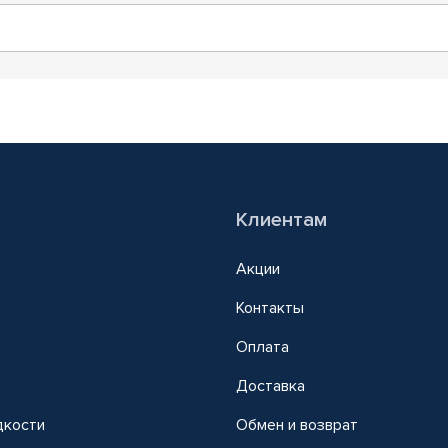
Клиентам
Акции
Контакты
Оплата
Доставка
дкости
Обмен и возврат