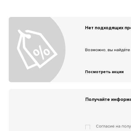
Нет подходящих п
Возможно, вы найдёте 
Посмотреть акции
Получайте информа
Согласие на пол