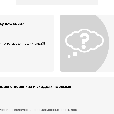
редложений?
что-то среди наших акций!
цию о новинках и скидках первыми!
учение
рекламно-информационных рассылок