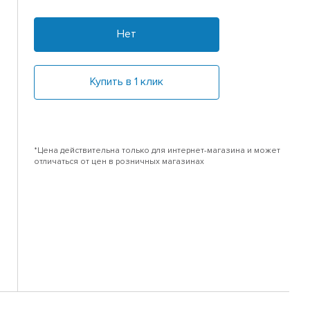
Нет
Купить в 1 клик
*Цена действительна только для интернет-магазина и может
отличаться от цен в розничных магазинах