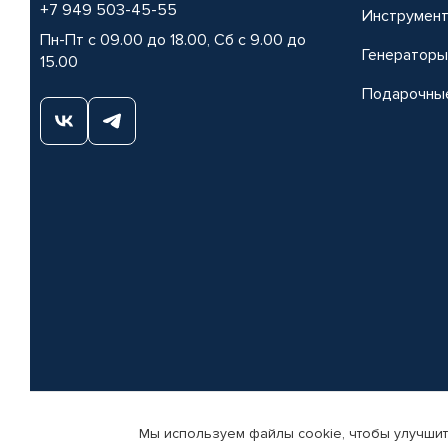
+7 949 503-45-55
Инструмен
Пн-Пт с 09.00 до 18.00, Сб с 9.00 до
Генераторы
15.00
Подарочны
Мы используем файлы cookie, чтобы улучшит
© КАМАЗ ЦЕНТР ДОНЕЦК, 2015-2026. Все права защищены. Интернет