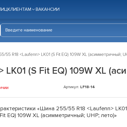
ЛИЦ
КЛИЕНТАМ
ВАКАНСИИ
5/55 R18 <Laufenn> LK01 (S Fit EQ) 109W XL (асимметричный; U
 LK01 (S Fit EQ) 109W XL (а
Артикул:
LF18-14
ичии
рактеристики «Шина 255/55 R18 <Laufenn> LK0
 Fit EQ) 109W XL (асимметричный; UHP; лето)»