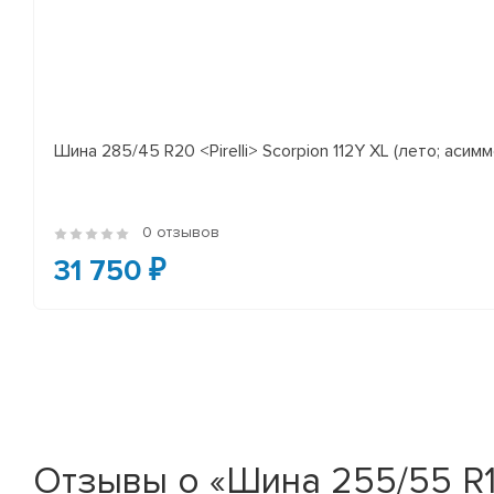
Шина 285/45 R20 <Pirelli> Scorpion 112Y XL (лето; асимм
0 отзывов
31 750 ₽
Отзывы о «Шина 255/55 R18