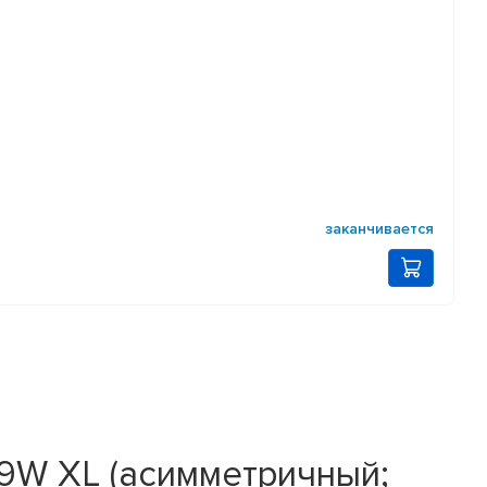
заканчивается
09W XL (асимметричный;