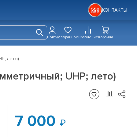
КОНТАКТЫ
Войти
Избранное
Сравнение
Корзина
HP; лето)
симметричный; UHP; лето)
7 000
1