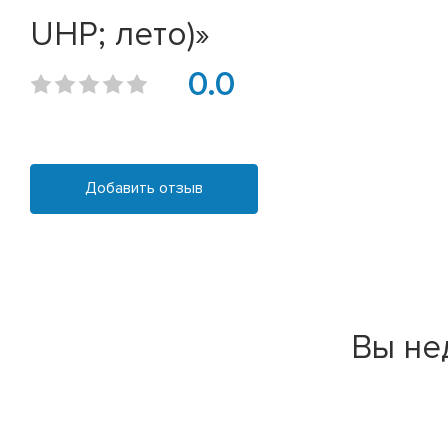
UHP; лето)»
0.0
Добавить отзыв
Вы не