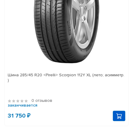
Шина 285/45 R20 <Pirelli> Scorpion 112Y XL (лето; асимметр.
)
0 отзывов
заканчивается
31 750 ₽