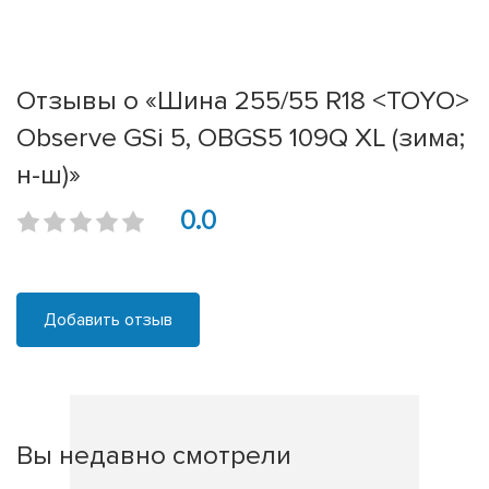
Отзывы о «Шина 255/55 R18 <TOYO>
Observe GSi 5, OBGS5 109Q XL (зима;
н-ш)»
0.0
Добавить отзыв
Вы недавно смотрели