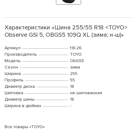
Характеристики «Шина 255/55 R18 <TOYO>
Observe GSi 5, OBGS5 109Q XL (зима; н-ш)»
Артикул
t18-26
Производитель
TOYO
Модель
ObGS5
Сезон
зима
Ширина
255
Профиль
55
Диаметр диска
18
Шиповка
не шипованная
Диаметр шины
18
Ширина в дюймах
-
Все товары «TOYO»