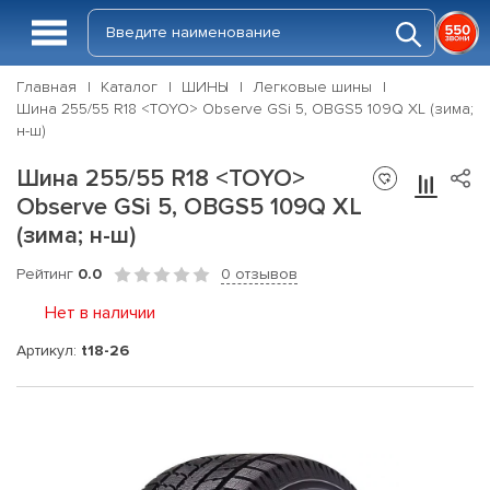
Главная
Каталог
ШИНЫ
Легковые шины
Шина 255/55 R18 <TOYO> Observe GSi 5, OBGS5 109Q XL (зима;
н-ш)
Шина 255/55 R18 <TOYO>
Observe GSi 5, OBGS5 109Q XL
(зима; н-ш)
Рейтинг
0.0
0 отзывов
Нет в наличии
Артикул:
t18-26