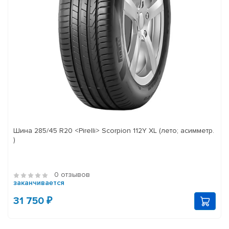
Шина 285/45 R20 <Pirelli> Scorpion 112Y XL (лето; асимметр.
)
0 отзывов
заканчивается
31 750 ₽