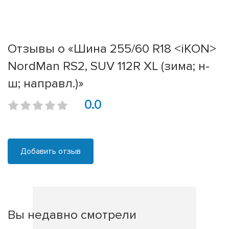
Отзывы о «Шина 255/60 R18 <iKON>
NordMan RS2, SUV 112R XL (зима; н-
ш; направл.)»
0.0
Добавить отзыв
Вы недавно смотрели