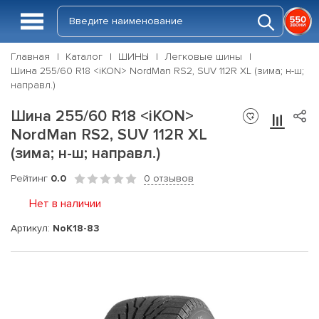
Главная
Каталог
ШИНЫ
Легковые шины
Шина 255/60 R18 <iKON> NordMan RS2, SUV 112R XL (зима; н-ш;
направл.)
Шина 255/60 R18 <iKON>
NordMan RS2, SUV 112R XL
(зима; н-ш; направл.)
Рейтинг
0.0
0 отзывов
Нет в наличии
Артикул:
NoK18-83