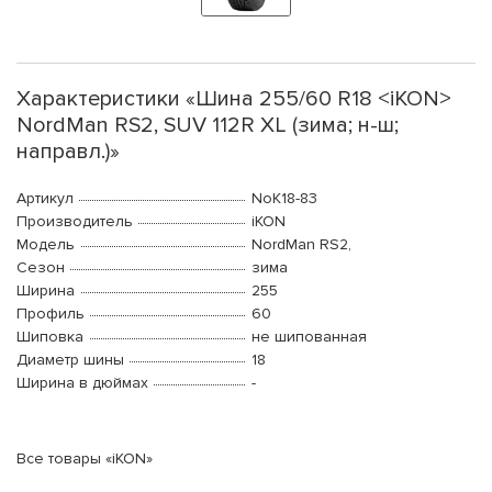
Характеристики «Шина 255/60 R18 <iKON>
NordMan RS2, SUV 112R XL (зима; н-ш;
направл.)»
Артикул
NoK18-83
Производитель
iKON
Модель
NordMan RS2,
Сезон
зима
Ширина
255
Профиль
60
Шиповка
не шипованная
Диаметр шины
18
Ширина в дюймах
-
Все товары «iKON»