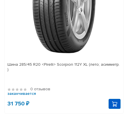
Шина 285/45 R20 <Pirelli> Scorpion 112Y XL (лето; асимметр.
)
0 отзывов
заканчивается
31 750 ₽