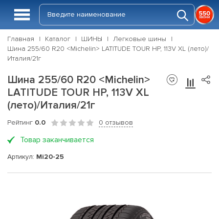
Главная
Каталог
ШИНЫ
Легковые шины
Шина 255/60 R20 <Michelin> LATITUDE TOUR HP, 113V XL (лето)/
Италия/21г
Шина 255/60 R20 <Michelin>
LATITUDE TOUR HP, 113V XL
(лето)/Италия/21г
Рейтинг
0.0
0 отзывов
Товар заканчивается
Артикул:
Mi20-25