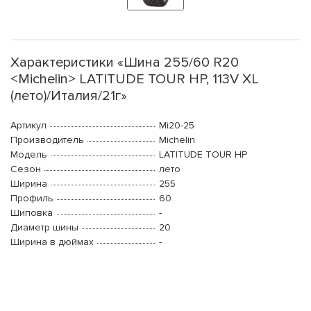
Характеристики «Шина 255/60 R20
<Michelin> LATITUDE TOUR HP, 113V XL
(лето)/Италия/21г»
Артикул
Mi20-25
Производитель
Michelin
Модель
LATITUDE TOUR HP
Сезон
лето
Ширина
255
Профиль
60
Шиповка
-
Диаметр шины
20
Ширина в дюймах
-