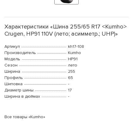
Характеристики «Шина 255/65 R17 <Kumho>
Crugen, HP91 110V (лето; асимметр.; UHP)»
Артикул
kh17-108
Производитель
Kumho
Модель
HP91
Сезон
лето
Ширина
255
Профиль
65
Шиповка
-
Диаметр шины
17
Ширина в дюймах
-
Все товары «Kumho»