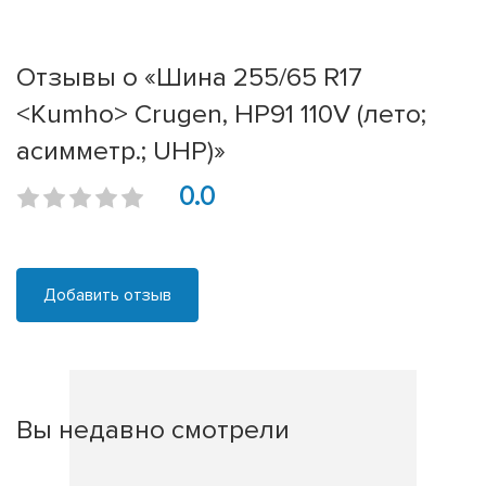
Отзывы о «Шина 255/65 R17
<Kumho> Crugen, HP91 110V (лето;
асимметр.; UHP)»
0.0
Добавить отзыв
Вы недавно смотрели