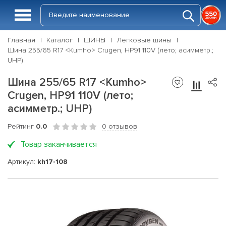
Главная
Каталог
ШИНЫ
Легковые шины
Шина 255/65 R17 <Kumho> Crugen, HP91 110V (лето; асимметр.;
UHP)
Шина 255/65 R17 <Kumho>
Crugen, HP91 110V (лето;
асимметр.; UHP)
Рейтинг
0.0
0 отзывов
Товар заканчивается
Артикул:
kh17-108