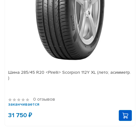
Шина 285/45 R20 <Pirelli> Scorpion 112Y XL (лето; асимметр.
)
0 отзывов
заканчивается
31 750 ₽