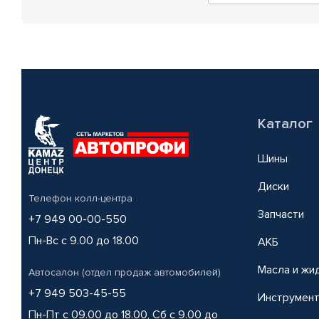
Каталог
Шины
Диски
Телефон колл-центра
Запчасти
+7 949 00-00-550
Пн-Вс с 9.00 до 18.00
АКБ
Масла и жи
Автосалон (отдел продаж автомобилей)
+7 949 503-45-55
Инструмен
Пн-Пт с 09.00 до 18.00, Сб с 9.00 до