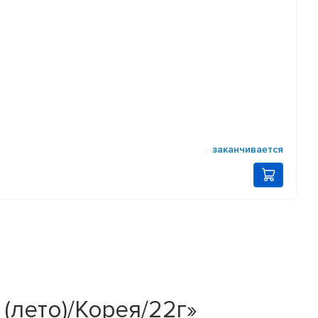
заканчивается
 (лето)/Корея/22г»