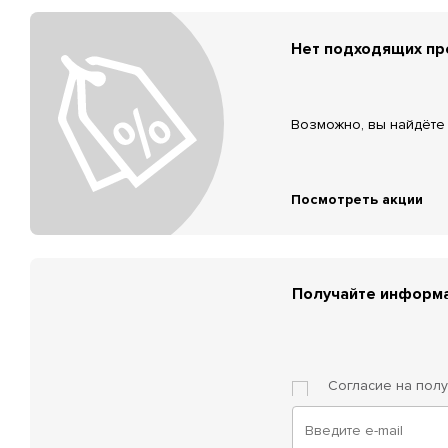
Нет подходящих п
Возможно, вы найдёте 
Посмотреть акции
Получайте информа
Согласие на пол