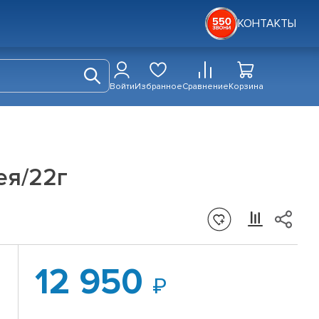
КОНТАКТЫ
Войти
Избранное
Сравнение
Корзина
ея/22г
12 950
,