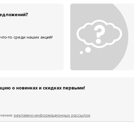
редложений?
что-то среди наших акций!
цию о новинках и скидках первыми!
учение
рекламно-информационных рассылок