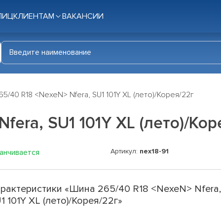
ЛИЦ
КЛИЕНТАМ
ВАКАНСИИ
5/40 R18 <NexeN> Nfera, SU1 101Y XL (лето)/Корея/22г
fera, SU1 101Y XL (лето)/Кор
Артикул:
nex18-91
канчивается
рактеристики «Шина 265/40 R18 <NexeN> Nfera
1 101Y XL (лето)/Корея/22г»