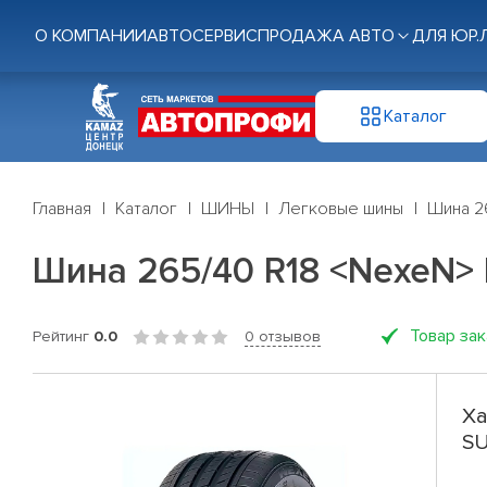
О КОМПАНИИ
АВТОСЕРВИС
ПРОДАЖА АВТО
ДЛЯ ЮР.
Каталог
Главная
Каталог
ШИНЫ
Легковые шины
Шина 26
Шина 265/40 R18 <NexeN> N
Товар за
Рейтинг
0.0
0 отзывов
Ха
SU