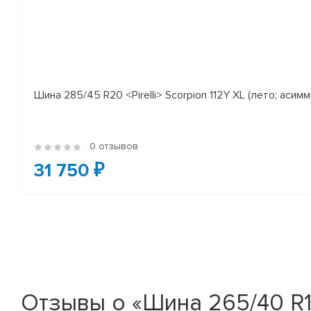
Шина 285/45 R20 <Pirelli> Scorpion 112Y XL (лето; асимм
0 отзывов
31 750 ₽
Отзывы о «Шина 265/40 R18