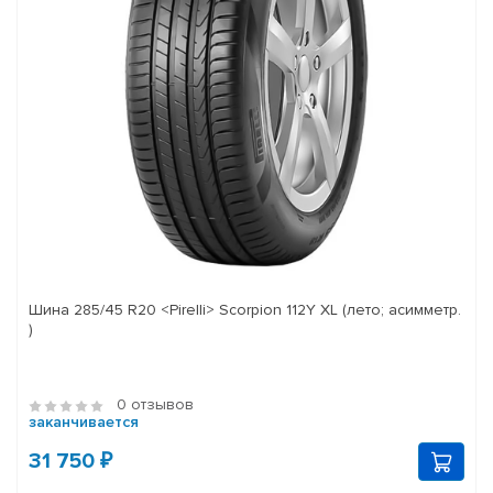
Шина 285/45 R20 <Pirelli> Scorpion 112Y XL (лето; асимметр.
)
0 отзывов
заканчивается
31 750 ₽