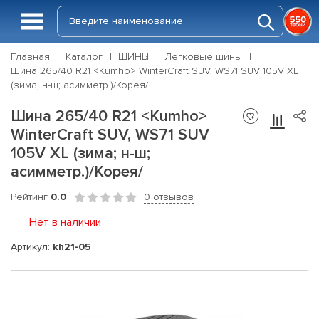
Главная
Каталог
ШИНЫ
Легковые шины
Шина 265/40 R21 <Kumho> WinterCraft SUV, WS71 SUV 105V XL
(зима; н-ш; асимметр.)/Корея/
Шина 265/40 R21 <Kumho>
WinterCraft SUV, WS71 SUV
105V XL (зима; н-ш;
асимметр.)/Корея/
Рейтинг
0.0
0 отзывов
Нет в наличии
Артикул:
kh21-05