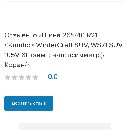
Отзывы о «Шина 265/40 R21
<Kumho> WinterCraft SUV, WS71 SUV
105V XL (зима; н-ш; асимметр.)/
Корея/»
0.0
Добавить отзыв