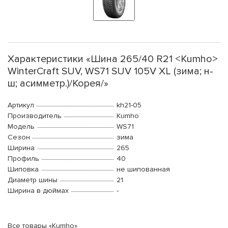
Характеристики «Шина 265/40 R21 <Kumho>
WinterCraft SUV, WS71 SUV 105V XL (зима; н-
ш; асимметр.)/Корея/»
Артикул
kh21-05
Производитель
Kumho
Модель
WS71
Сезон
зима
Ширина
265
Профиль
40
Шиповка
не шипованная
Диаметр шины
21
Ширина в дюймах
-
Все товары «Kumho»