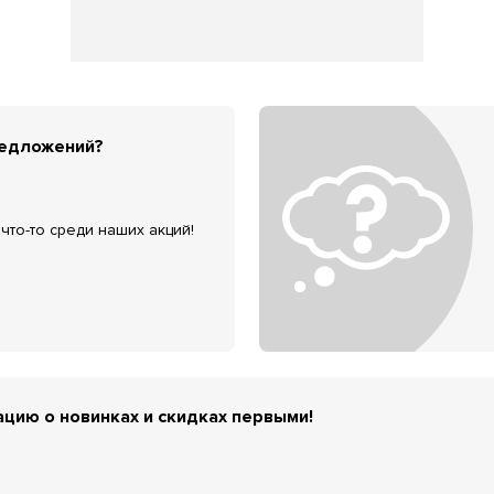
редложений?
что-то среди наших акций!
цию о новинках и скидках первыми!