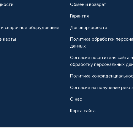
дкости
Обмен и возврат
т
Гарантия
 и сварочное оборудование
Договор-оферта
е карты
Политика обработки персон
данных
Согласие посетителя сайта 
обработку персональных да
Политика конфиденциально
Согласие на получение рекл
О нас
Карта сайта