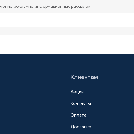
учение
рекламно-информационных рассылок
Клиентам
Акции
Контакты
Оплата
Доставка