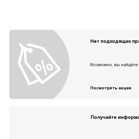
Нет подходящих п
Возможно, вы найдёте 
Посмотреть акции
Получайте информа