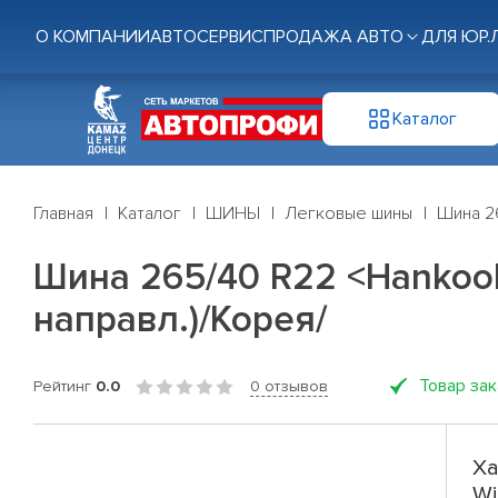
О КОМПАНИИ
АВТОСЕРВИС
ПРОДАЖА АВТО
ДЛЯ ЮР.
Каталог
Главная
Каталог
ШИНЫ
Легковые шины
Шина 26
Шина 265/40 R22 <Hankook>
направл.)/Корея/
Товар за
Рейтинг
0.0
0 отзывов
Ха
Wi