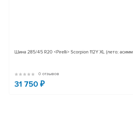
Шина 285/45 R20 <Pirelli> Scorpion 112Y XL (лето; асимм
0 отзывов
31 750 ₽