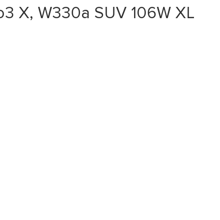
vo3 X, W330a SUV 106W XL