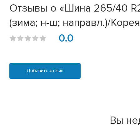
Отзывы о «Шина 265/40 R2
(зима; н-ш; направл.)/Корея
0.0
Добавить отзыв
Вы не