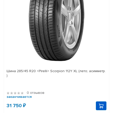
Шина 285/45 R20 <Pirelli> Scorpion 112Y XL (лето; асимметр.
)
0 отзывов
заканчивается
31 750 ₽