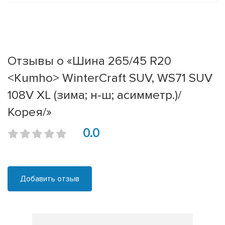
Отзывы о «Шина 265/45 R20
<Kumho> WinterCraft SUV, WS71 SUV
108V XL (зима; н-ш; асимметр.)/
Корея/»
0.0
Добавить отзыв