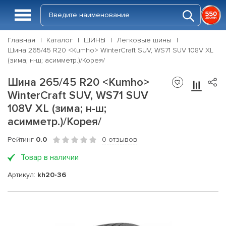
Главная
Каталог
ШИНЫ
Легковые шины
Шина 265/45 R20 <Kumho> WinterCraft SUV, WS71 SUV 108V XL
(зима; н-ш; асимметр.)/Корея/
Шина 265/45 R20 <Kumho>
WinterCraft SUV, WS71 SUV
108V XL (зима; н-ш;
асимметр.)/Корея/
Рейтинг
0.0
0 отзывов
Товар в наличии
Артикул:
kh20-36