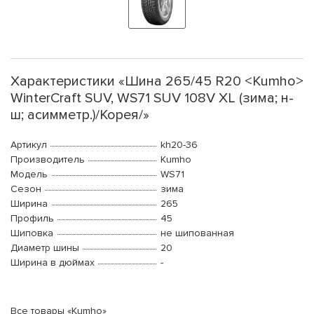
Характеристики «Шина 265/45 R20 <Kumho>
WinterCraft SUV, WS71 SUV 108V XL (зима; н-
ш; асимметр.)/Корея/»
Артикул
kh20-36
Производитель
Kumho
Модель
WS71
Сезон
зима
Ширина
265
Профиль
45
Шиповка
не шипованная
Диаметр шины
20
Ширина в дюймах
-
Все товары «Kumho»