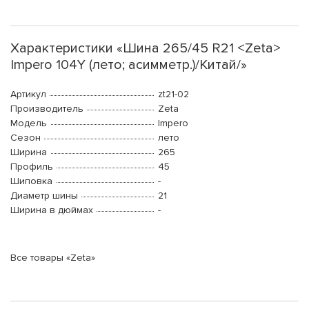
Характеристики «Шина 265/45 R21 <Zeta>
Impero 104Y (лето; асимметр.)/Китай/»
Артикул
zt21-02
Производитель
Zeta
Модель
Impero
Сезон
лето
Ширина
265
Профиль
45
Шиповка
-
Диаметр шины
21
Ширина в дюймах
-
Все товары «Zeta»