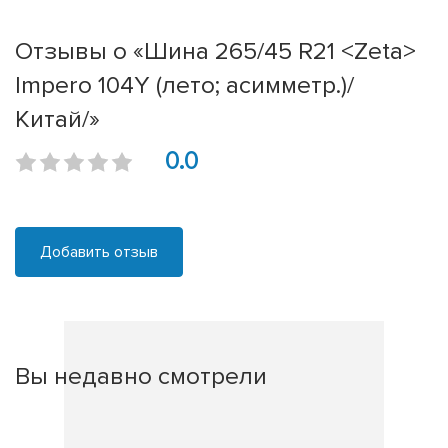
Отзывы о «Шина 265/45 R21 <Zeta>
Impero 104Y (лето; асимметр.)/
Китай/»
0.0
Добавить отзыв
Вы недавно смотрели