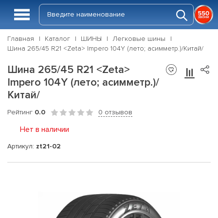
Главная
Каталог
ШИНЫ
Легковые шины
Шина 265/45 R21 <Zeta> Impero 104Y (лето; асимметр.)/Китай/
Шина 265/45 R21 <Zeta>
Impero 104Y (лето; асимметр.)/
Китай/
Рейтинг
0.0
0 отзывов
Нет в наличии
Артикул:
zt21-02