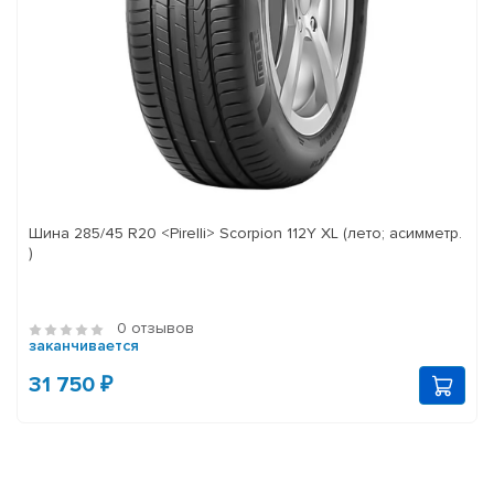
Шина 285/45 R20 <Pirelli> Scorpion 112Y XL (лето; асимметр.
)
0 отзывов
заканчивается
31 750 ₽