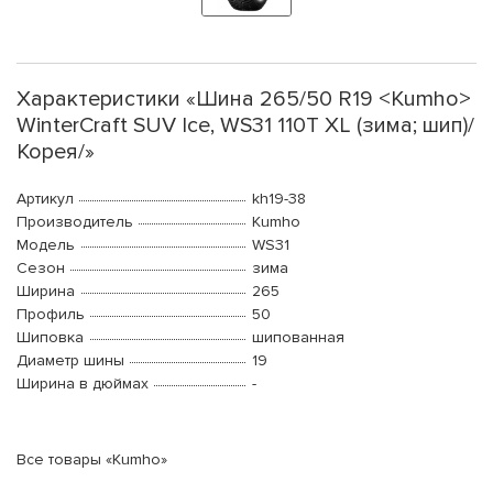
Характеристики «Шина 265/50 R19 <Kumho>
WinterCraft SUV Ice, WS31 110T XL (зима; шип)/
Корея/»
Артикул
kh19-38
Производитель
Kumho
Модель
WS31
Сезон
зима
Ширина
265
Профиль
50
Шиповка
шипованная
Диаметр шины
19
Ширина в дюймах
-
Все товары «Kumho»