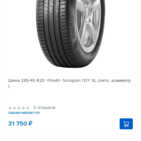
Шина 285/45 R20 <Pirelli> Scorpion 112Y XL (лето; асимметр.
)
0 отзывов
заканчивается
31 750 ₽