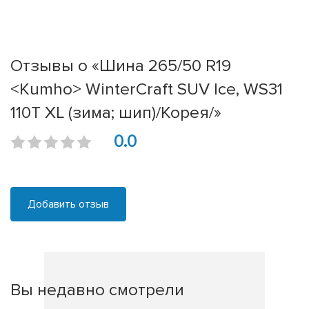
Отзывы о «Шина 265/50 R19
<Kumho> WinterCraft SUV Ice, WS31
110T XL (зима; шип)/Корея/»
0.0
Добавить отзыв
Вы недавно смотрели