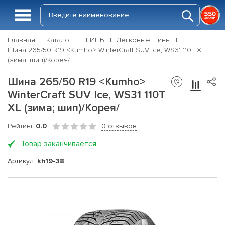
Главная
Каталог
ШИНЫ
Легковые шины
Шина 265/50 R19 <Kumho> WinterCraft SUV Ice, WS31 110T XL
(зима; шип)/Корея/
Шина 265/50 R19 <Kumho>
WinterCraft SUV Ice, WS31 110T
XL (зима; шип)/Корея/
Рейтинг
0.0
0 отзывов
Товар заканчивается
Артикул:
kh19-38