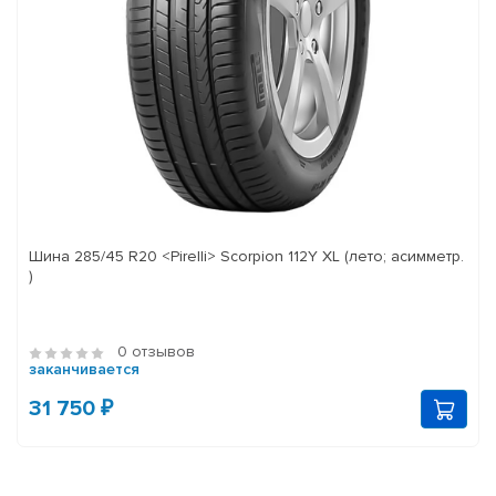
Шина 285/45 R20 <Pirelli> Scorpion 112Y XL (лето; асимметр.
)
0 отзывов
заканчивается
31 750 ₽