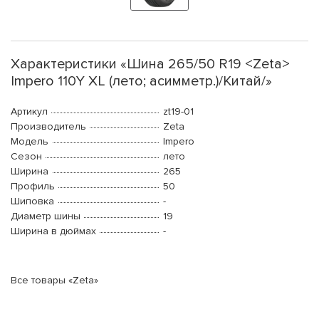
Характеристики «Шина 265/50 R19 <Zeta>
Impero 110Y XL (лето; асимметр.)/Китай/»
Артикул
zt19-01
Производитель
Zeta
Модель
Impero
Сезон
лето
Ширина
265
Профиль
50
Шиповка
-
Диаметр шины
19
Ширина в дюймах
-
Все товары «Zeta»