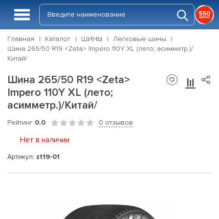
Главная
Каталог
ШИНЫ
Легковые шины
Шина 265/50 R19 <Zeta> Impero 110Y XL (лето; асимметр.)/
Китай/
Шина 265/50 R19 <Zeta>
Impero 110Y XL (лето;
асимметр.)/Китай/
Рейтинг
0.0
0 отзывов
Нет в наличии
Артикул:
zt19-01