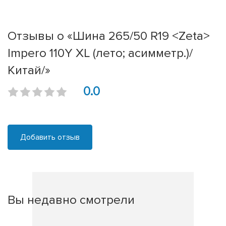
Отзывы о «Шина 265/50 R19 <Zeta>
Impero 110Y XL (лето; асимметр.)/
Китай/»
0.0
Добавить отзыв
Вы недавно смотрели