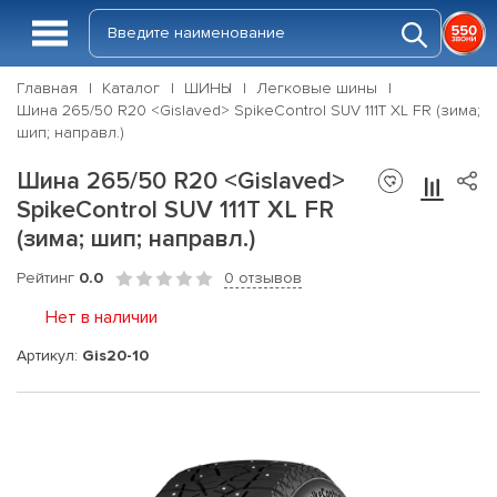
Главная
Каталог
ШИНЫ
Легковые шины
Шина 265/50 R20 <Gislaved> SpikeControl SUV 111T XL FR (зима;
шип; направл.)
Шина 265/50 R20 <Gislaved>
SpikeControl SUV 111T XL FR
(зима; шип; направл.)
Рейтинг
0.0
0 отзывов
Нет в наличии
Артикул:
Gis20-10