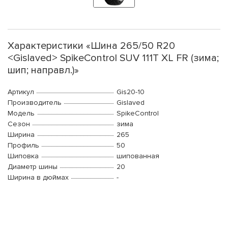
Характеристики «Шина 265/50 R20
<Gislaved> SpikeControl SUV 111T XL FR (зима;
шип; направл.)»
Артикул
Gis20-10
Производитель
Gislaved
Модель
SpikeControl
Сезон
зима
Ширина
265
Профиль
50
Шиповка
шипованная
Диаметр шины
20
Ширина в дюймах
-