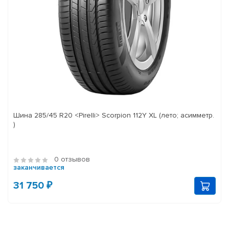
Шина 285/45 R20 <Pirelli> Scorpion 112Y XL (лето; асимметр.
)
0 отзывов
заканчивается
31 750 ₽