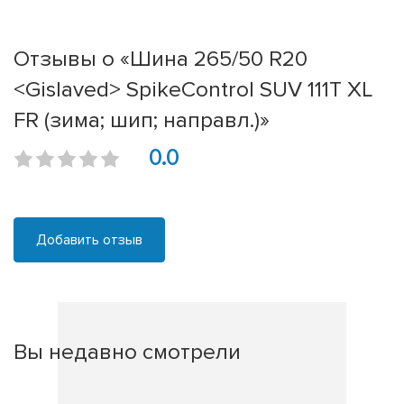
Отзывы о «Шина 265/50 R20
<Gislaved> SpikeControl SUV 111T XL
FR (зима; шип; направл.)»
0.0
Добавить отзыв
Вы недавно смотрели