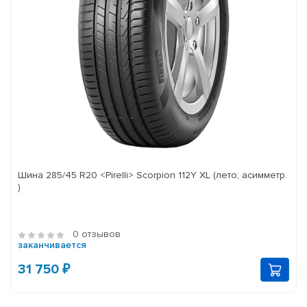
Шина 285/45 R20 <Pirelli> Scorpion 112Y XL (лето; асимметр.
)
0 отзывов
заканчивается
31 750 ₽