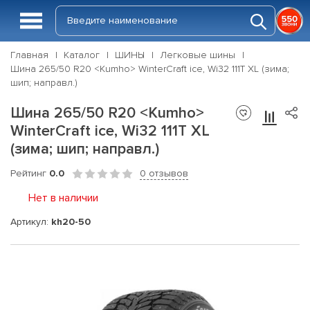
Главная
Каталог
ШИНЫ
Легковые шины
Шина 265/50 R20 <Kumho> WinterCraft ice, Wi32 111T XL (зима;
шип; направл.)
Шина 265/50 R20 <Kumho>
WinterCraft ice, Wi32 111T XL
(зима; шип; направл.)
Рейтинг
0.0
0 отзывов
Нет в наличии
Артикул:
kh20-50