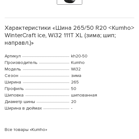
Характеристики «Шина 265/50 R20 <Kumho>
WinterCraft ice, Wi32 111T XL (зима; шип;
направл.)»
Артикул
kh20-50
Производитель
Kumho
Модель
Wi32
Сезон
зима
Ширина
265
Профиль
50
Шиповка
шипованная
Диаметр шины
20
Ширина в дюймах
-
Все товары «Kumho»