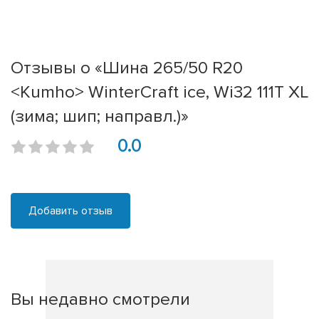
Отзывы о «Шина 265/50 R20
<Kumho> WinterCraft ice, Wi32 111T XL
(зима; шип; направл.)»
0.0
Добавить отзыв
Вы недавно смотрели