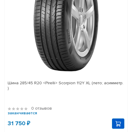
Шина 285/45 R20 <Pirelli> Scorpion 112Y XL (лето; асимметр.
)
0 отзывов
заканчивается
31 750 ₽