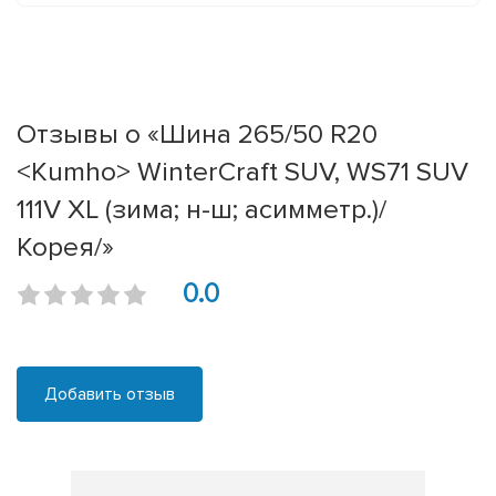
Отзывы о «Шина 265/50 R20
<Kumho> WinterCraft SUV, WS71 SUV
111V XL (зима; н-ш; асимметр.)/
Корея/»
0.0
Добавить отзыв