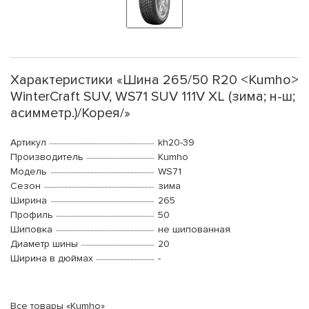
Характеристики «Шина 265/50 R20 <Kumho>
WinterCraft SUV, WS71 SUV 111V XL (зима; н-ш;
асимметр.)/Корея/»
Артикул
kh20-39
Производитель
Kumho
Модель
WS71
Сезон
зима
Ширина
265
Профиль
50
Шиповка
не шипованная
Диаметр шины
20
Ширина в дюймах
-
Все товары «Kumho»