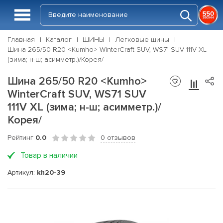
Главная
Каталог
ШИНЫ
Легковые шины
Шина 265/50 R20 <Kumho> WinterCraft SUV, WS71 SUV 111V XL
(зима; н-ш; асимметр.)/Корея/
Шина 265/50 R20 <Kumho>
WinterCraft SUV, WS71 SUV
111V XL (зима; н-ш; асимметр.)/
Корея/
Рейтинг
0.0
0 отзывов
Товар в наличии
Артикул:
kh20-39