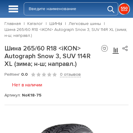
Главная
Каталог
ШИНЫ
Легковые шины
Шина 265/60 R18 <iKON> Autograph Snow 3, SUV 114R XL (зима;
н-ш; направл.)
Шина 265/60 R18 <iKON>
Autograph Snow 3, SUV 114R
XL (зима; н-ш; направл.)
Рейтинг
0.0
0 отзывов
Нет в наличии
Артикул:
NoK18-75