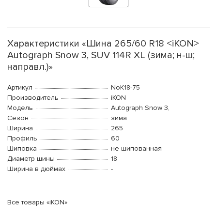
Характеристики «Шина 265/60 R18 <iKON>
Autograph Snow 3, SUV 114R XL (зима; н-ш;
направл.)»
Артикул
NoK18-75
Производитель
iKON
Модель
Autograph Snow 3,
Сезон
зима
Ширина
265
Профиль
60
Шиповка
не шипованная
Диаметр шины
18
Ширина в дюймах
-
Все товары «iKON»