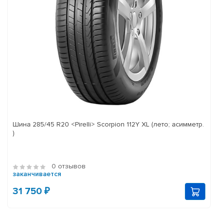
Шина 285/45 R20 <Pirelli> Scorpion 112Y XL (лето; асимметр.
)
0 отзывов
заканчивается
31 750 ₽