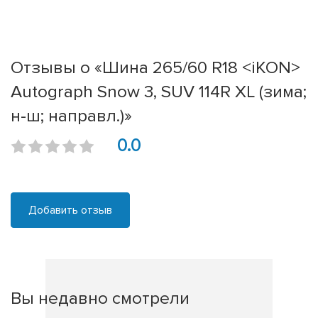
Отзывы о «Шина 265/60 R18 <iKON>
Autograph Snow 3, SUV 114R XL (зима;
н-ш; направл.)»
0.0
Добавить отзыв
Вы недавно смотрели