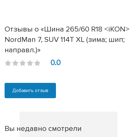
Отзывы о «Шина 265/60 R18 <iKON>
NordMan 7, SUV 114T XL (зима; шип;
направл.)»
0.0
Добавить отзыв
Вы недавно смотрели