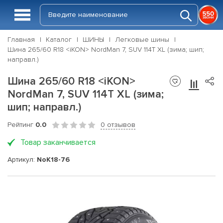
Главная
Каталог
ШИНЫ
Легковые шины
Шина 265/60 R18 <iKON> NordMan 7, SUV 114T XL (зима; шип;
направл.)
Шина 265/60 R18 <iKON>
NordMan 7, SUV 114T XL (зима;
шип; направл.)
Рейтинг
0.0
0 отзывов
Товар заканчивается
Артикул:
NoK18-76