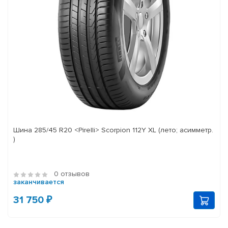
Шина 285/45 R20 <Pirelli> Scorpion 112Y XL (лето; асимметр.
)
0 отзывов
заканчивается
31 750 ₽