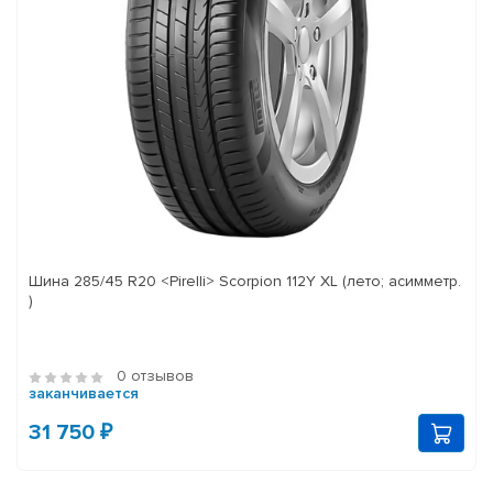
Шина 285/45 R20 <Pirelli> Scorpion 112Y XL (лето; асимметр.
)
0 отзывов
заканчивается
31 750 ₽