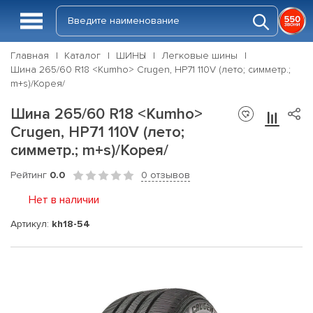
Главная
Каталог
ШИНЫ
Легковые шины
Шина 265/60 R18 <Kumho> Crugen, HP71 110V (лето; симметр.;
m+s)/Корея/
Шина 265/60 R18 <Kumho>
Crugen, HP71 110V (лето;
симметр.; m+s)/Корея/
Рейтинг
0.0
0 отзывов
Нет в наличии
Артикул:
kh18-54