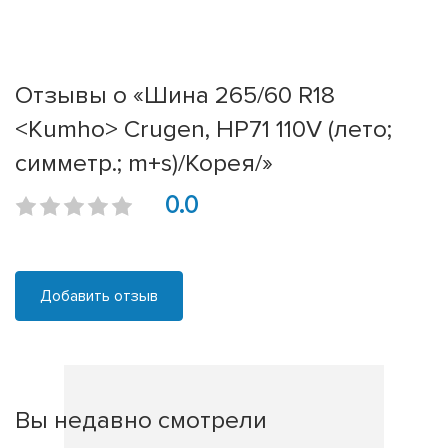
Отзывы о «Шина 265/60 R18
<Kumho> Crugen, HP71 110V (лето;
симметр.; m+s)/Корея/»
0.0
Добавить отзыв
Вы недавно смотрели