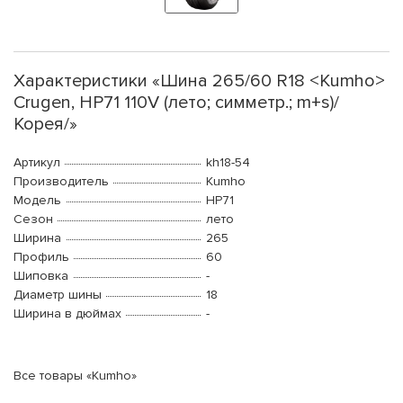
Характеристики «Шина 265/60 R18 <Kumho>
Crugen, HP71 110V (лето; симметр.; m+s)/
Корея/»
Артикул
kh18-54
Производитель
Kumho
Модель
HP71
Сезон
лето
Ширина
265
Профиль
60
Шиповка
-
Диаметр шины
18
Ширина в дюймах
-
Все товары «Kumho»