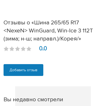
Отзывы о «Шина 265/65 R17
<NexeN> WinGuard, Win-Ice 3 112T
(зима; н-ш; направл.)/Корея/»
0.0
Добавить отзыв
Вы недавно смотрели