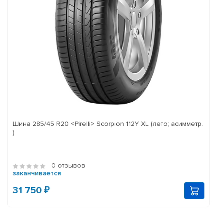
Шина 285/45 R20 <Pirelli> Scorpion 112Y XL (лето; асимметр.
)
0 отзывов
заканчивается
31 750 ₽