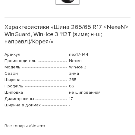
Характеристики «Шина 265/65 R17 <NexeN>
WinGuard, Win-Ice 3 112T (зима; н-ш;
направл.)/Корея/»
Артикул
nex17-144
Производитель
Nexen
Модель
Win-Ice 3
Сезон
зима
Ширина
265
Профиль
65
Шиповка
не шипованная
Диаметр шины
17
Ширина в дюймах
-
Все товары «Nexen»