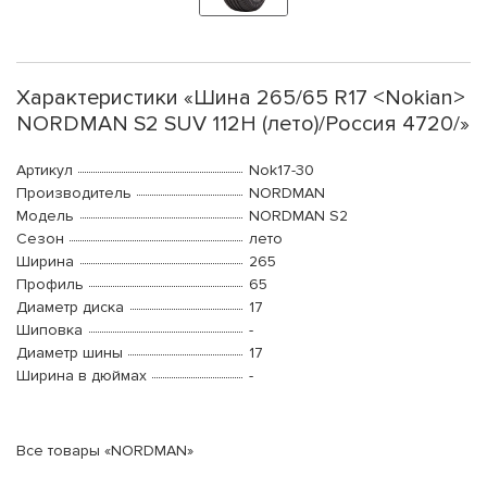
Характеристики «Шина 265/65 R17 <Nokian>
NORDMAN S2 SUV 112H (лето)/Россия 4720/»
Артикул
Nok17-30
Производитель
NORDMAN
Модель
NORDMAN S2
Сезон
лето
Ширина
265
Профиль
65
Диаметр диска
17
Шиповка
-
Диаметр шины
17
Ширина в дюймах
-
Все товары «NORDMAN»