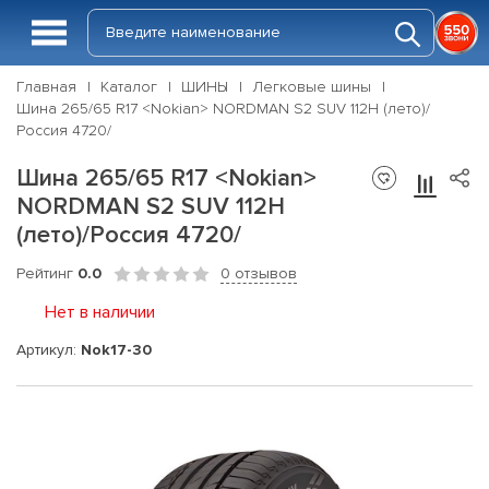
Главная
Каталог
ШИНЫ
Легковые шины
Шина 265/65 R17 <Nokian> NORDMAN S2 SUV 112H (лето)/
Россия 4720/
Шина 265/65 R17 <Nokian>
NORDMAN S2 SUV 112H
(лето)/Россия 4720/
Рейтинг
0.0
0 отзывов
Нет в наличии
Артикул:
Nok17-30