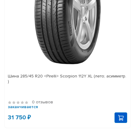
Шина 285/45 R20 <Pirelli> Scorpion 112Y XL (лето; асимметр.
)
0 отзывов
заканчивается
31 750 ₽