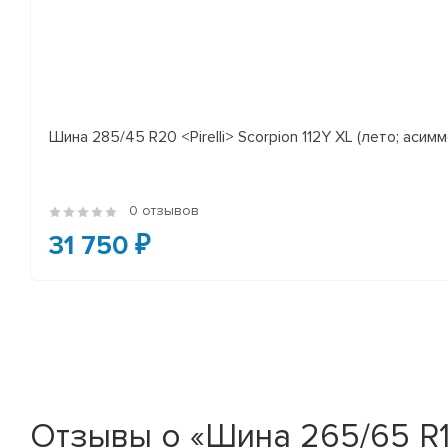
Шина 285/45 R20 <Pirelli> Scorpion 112Y XL (лето; асимм
0 отзывов
31 750 ₽
Отзывы о «Шина 265/65 R17