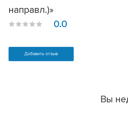
направл.)»
0.0
Добавить отзыв
Вы не