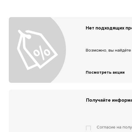
Нет подходящих п
Возможно, вы найдёте 
Посмотреть акции
Получайте информа
Согласие на пол