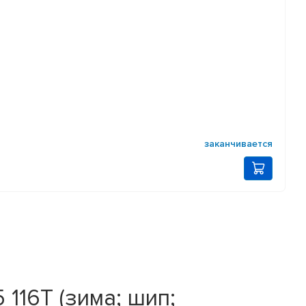
заканчивается
116T (зима; шип;