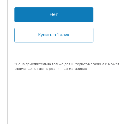
Нет
Купить в 1 клик
*Цена действительна только для интернет-магазина и может
отличаться от цен в розничных магазинах