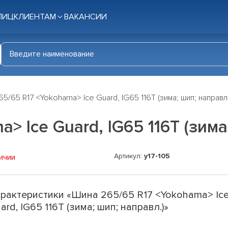
ЛИЦ
КЛИЕНТАМ
ВАКАНСИИ
5/65 R17 <Yokohama> Ice Guard, IG65 116T (зима; шип; направл.
> Ice Guard, IG65 116T (зима
Артикул:
y17-105
ичии
рактеристики «Шина 265/65 R17 <Yokohama> Ic
ard, IG65 116T (зима; шип; направл.)»