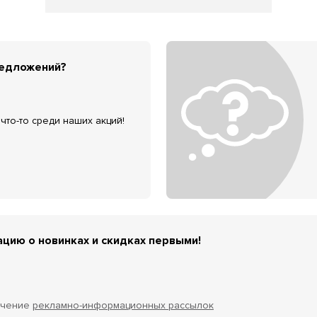
редложений?
что-то среди наших акций!
цию о новинках и скидках первыми!
учение
рекламно-информационных рассылок