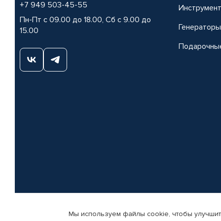
+7 949 503-45-55
Инструмен
Пн-Пт с 09.00 до 18.00, Сб с 9.00 до
Генераторы
15.00
Подарочны
Мы используем файлы cookie, чтобы улучшит
© КАМАЗ ЦЕНТР ДОНЕЦК, 2015-2026. Все права защищены. Интернет