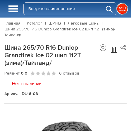
Главная
Каталог
ШИНЫ
Легковые шины
Шина 265/70 R16 Dunlop Grandtrek Ice 02 шип 112T (зима)/
Тайланд/
Шина 265/70 R16 Dunlop
Grandtrek Ice 02 шип 112T
(зима)/Тайланд/
Рейтинг
0.0
0 отзывов
Нет в наличии
Артикул:
DL16-08