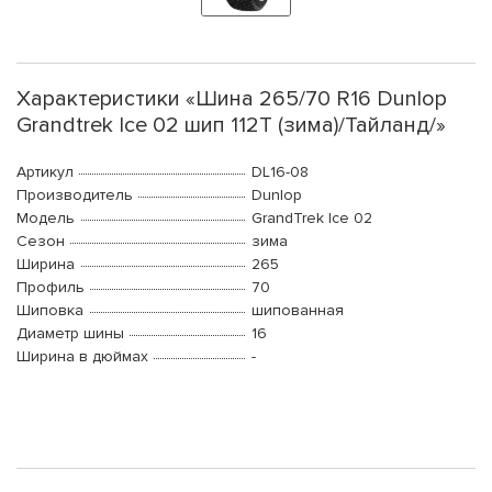
Характеристики «Шина 265/70 R16 Dunlop
Grandtrek Ice 02 шип 112T (зима)/Тайланд/»
Артикул
DL16-08
Производитель
Dunlop
Модель
GrandTrek Ice 02
Сезон
зима
Ширина
265
Профиль
70
Шиповка
шипованная
Диаметр шины
16
Ширина в дюймах
-