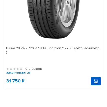
Шина 285/45 R20 <Pirelli> Scorpion 112Y XL (лето; асимметр.
)
0 отзывов
заканчивается
31 750 ₽