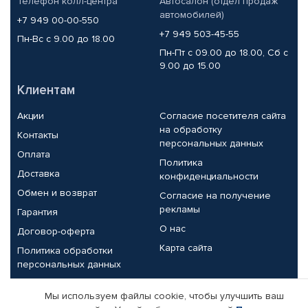
Телефон колл-центра
Автосалон (отдел продаж
автомобилей)
+7 949 00-00-550
+7 949 503-45-55
Пн-Вс с 9.00 до 18.00
Пн-Пт с 09.00 до 18.00, Сб с
9.00 до 15.00
Клиентам
Акции
Согласие посетителя сайта
на обработку
Контакты
персональных данных
Оплата
Политика
Доставка
конфиденциальности
Обмен и возврат
Согласие на получение
рекламы
Гарантия
О нас
Договор-оферта
Карта сайта
Политика обработки
персональных данных
Партнерам
Мы используем файлы cookie, чтобы улучшить ваш