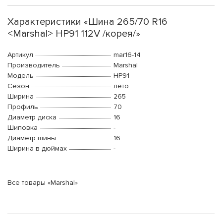
Характеристики «Шина 265/70 R16
<Marshal> HP91 112V /корея/»
Артикул
mar16-14
Производитель
Marshal
Модель
HP91
Сезон
лето
Ширина
265
Профиль
70
Диаметр диска
16
Шиповка
-
Диаметр шины
16
Ширина в дюймах
-
Все товары «Marshal»