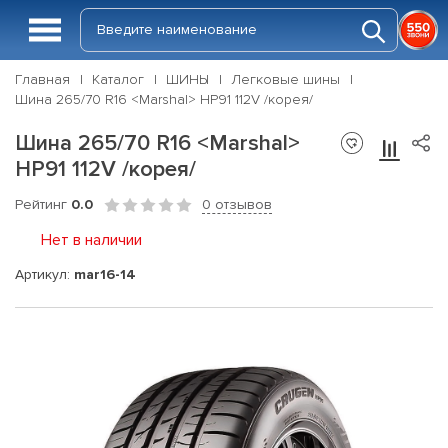
Главная
Каталог
ШИНЫ
Легковые шины
Шина 265/70 R16 <Marshal> HP91 112V /корея/
Шина 265/70 R16 <Marshal>
HP91 112V /корея/
Рейтинг
0.0
0 отзывов
Нет в наличии
Артикул:
mar16-14