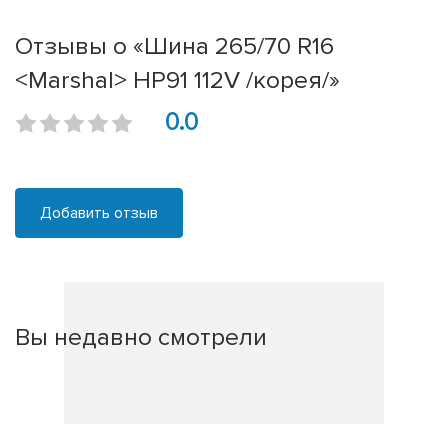
Отзывы о «Шина 265/70 R16
<Marshal> HP91 112V /корея/»
0.0
Добавить отзыв
Вы недавно смотрели