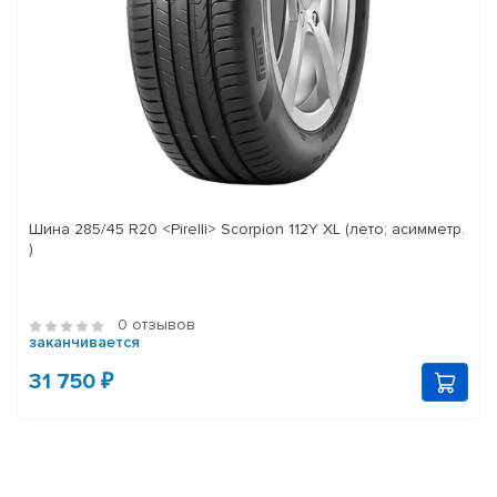
Шина 285/45 R20 <Pirelli> Scorpion 112Y XL (лето; асимметр.
)
0 отзывов
заканчивается
31 750 ₽