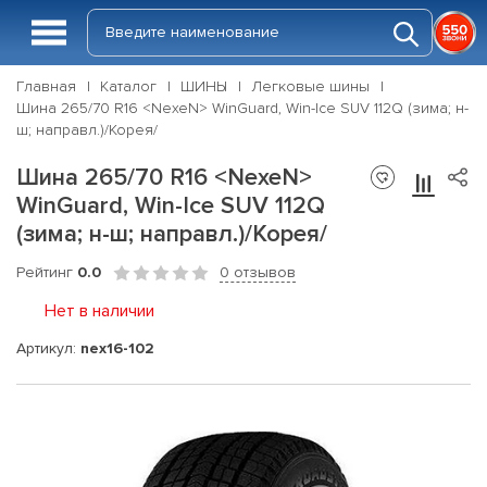
Главная
Каталог
ШИНЫ
Легковые шины
Шина 265/70 R16 <NexeN> WinGuard, Win-Ice SUV 112Q (зима; н-
ш; направл.)/Корея/
Шина 265/70 R16 <NexeN>
WinGuard, Win-Ice SUV 112Q
(зима; н-ш; направл.)/Корея/
Рейтинг
0.0
0 отзывов
Нет в наличии
Артикул:
nex16-102