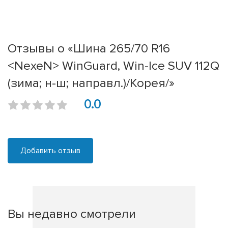
Отзывы о «Шина 265/70 R16
<NexeN> WinGuard, Win-Ice SUV 112Q
(зима; н-ш; направл.)/Корея/»
0.0
Добавить отзыв
Вы недавно смотрели