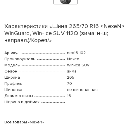
Характеристики «Шина 265/70 R16 <NexeN>
WinGuard, Win-Ice SUV 112Q (зима; н-ш;
направл.)/Корея/»
Артикул
nex16-102
Производитель
Nexen
Модель
Win-Ice SUV
Сезон
зима
Ширина
265
Профиль
70
Шиповка
не шипованная
Диаметр шины
16
Ширина в дюймах
-
Все товары «Nexen»