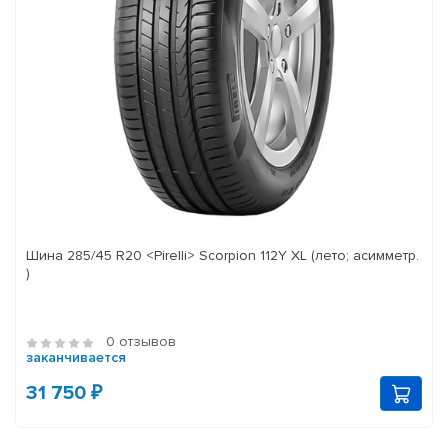
Шина 285/45 R20 <Pirelli> Scorpion 112Y XL (лето; асимметр.
)
0 отзывов
заканчивается
31 750 ₽