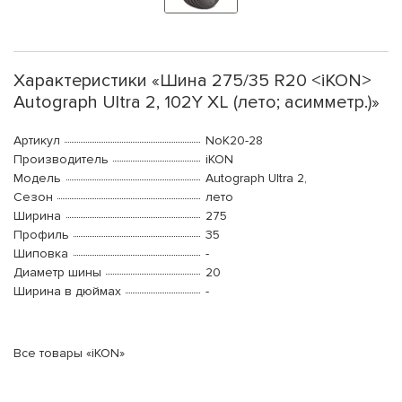
Характеристики «Шина 275/35 R20 <iKON>
Autograph Ultra 2, 102Y XL (лето; асимметр.)»
Артикул
NoK20-28
Производитель
iKON
Модель
Autograph Ultra 2,
Сезон
лето
Ширина
275
Профиль
35
Шиповка
-
Диаметр шины
20
Ширина в дюймах
-
Все товары «iKON»