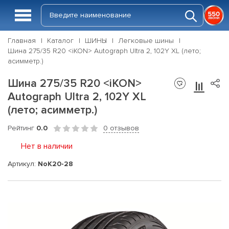
Главная
Каталог
ШИНЫ
Легковые шины
Шина 275/35 R20 <iKON> Autograph Ultra 2, 102Y XL (лето;
асимметр.)
Шина 275/35 R20 <iKON>
Autograph Ultra 2, 102Y XL
(лето; асимметр.)
Рейтинг
0.0
0 отзывов
Нет в наличии
Артикул:
NoK20-28