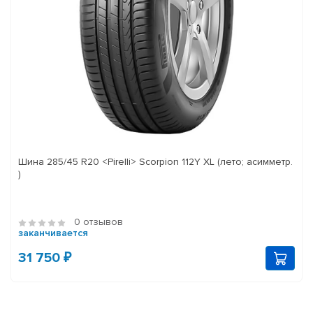
Шина 285/45 R20 <Pirelli> Scorpion 112Y XL (лето; асимметр.
)
0 отзывов
заканчивается
31 750 ₽