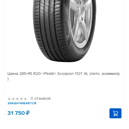
Шина 285/45 R20 <Pirelli> Scorpion 112Y XL (лето; асимметр.
)
0 отзывов
заканчивается
31 750 ₽