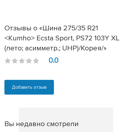
Отзывы о «Шина 275/35 R21
<Kumho> Ecsta Sport, PS72 103Y XL
(лето; асимметр.; UHP)/Корея/»
0.0
Добавить отзыв
Вы недавно смотрели