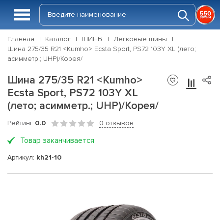
Главная
Каталог
ШИНЫ
Легковые шины
Шина 275/35 R21 <Kumho> Ecsta Sport, PS72 103Y XL (лето;
асимметр.; UHP)/Корея/
Шина 275/35 R21 <Kumho>
Ecsta Sport, PS72 103Y XL
(лето; асимметр.; UHP)/Корея/
Рейтинг
0.0
0 отзывов
Товар заканчивается
Артикул:
kh21-10