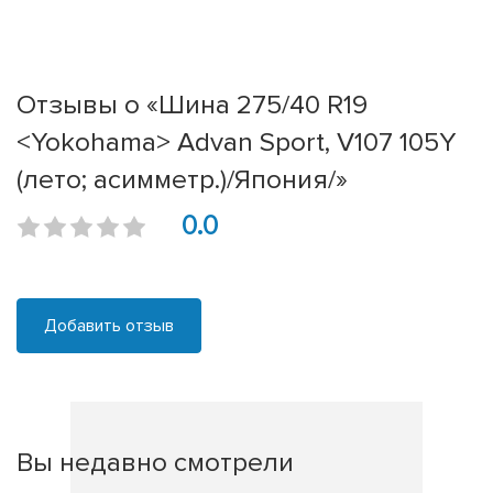
Отзывы о «Шина 275/40 R19
<Yokohama> Advan Sport, V107 105Y
(лето; асимметр.)/Япония/»
0.0
Добавить отзыв
Вы недавно смотрели