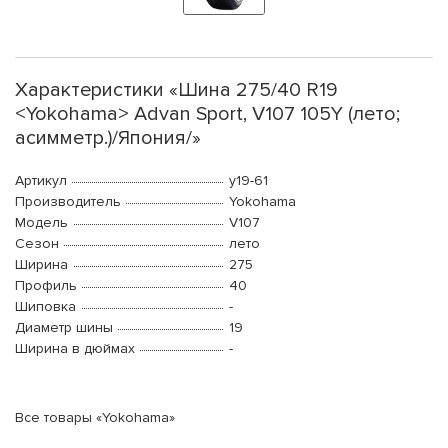
Характеристики «Шина 275/40 R19
<Yokohama> Advan Sport, V107 105Y (лето;
асимметр.)/Япония/»
Артикул
y19-61
Производитель
Yokohama
Модель
V107
Сезон
лето
Ширина
275
Профиль
40
Шиповка
-
Диаметр шины
19
Ширина в дюймах
-
Все товары «Yokohama»