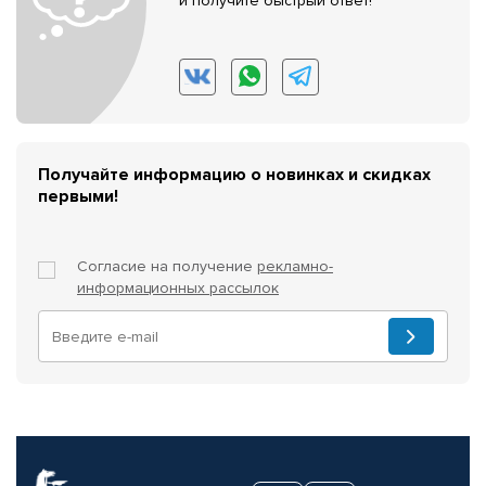
и получите быстрый ответ!
Получайте информацию о новинках и скидках
первыми!
Согласие на получение
рекламно-
информационных рассылок