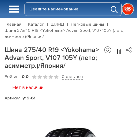
Главная
Каталог
ШИНЫ
Легковые шины
Шина 275/40 R19 <Yokohama> Advan Sport, V107 105Y (лето;
асимметр.)/Япония/
Шина 275/40 R19 <Yokohama>
Advan Sport, V107 105Y (лето;
асимметр.)/Япония/
Рейтинг
0.0
0 отзывов
Нет в наличии
Артикул:
y19-61