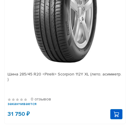
Шина 285/45 R20 <Pirelli> Scorpion 112Y XL (лето; асимметр.
)
0 отзывов
заканчивается
31 750 ₽