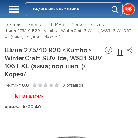
Главная
Каталог
ШИНЫ
Легковые шины
Шина 275/40 R20 <Kumho> WinterCraft SUV Ice, WS31 SUV 106T
XL (зима; под шип; )/Корея/
Шина 275/40 R20 <Kumho>
WinterCraft SUV Ice, WS31 SUV
106T XL (зима; под шип; )/
Корея/
Рейтинг
0.0
0 отзывов
Нет в наличии
Артикул:
kh20-40