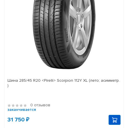
Шина 285/45 R20 <Pirelli> Scorpion 112Y XL (лето; асимметр.
)
0 отзывов
заканчивается
31 750 ₽