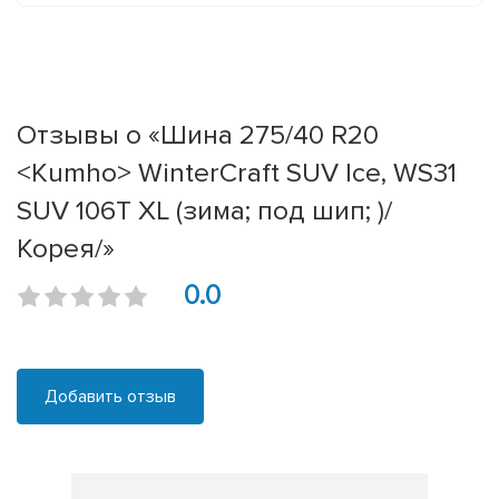
Отзывы о «Шина 275/40 R20
<Kumho> WinterCraft SUV Ice, WS31
SUV 106T XL (зима; под шип; )/
Корея/»
0.0
Добавить отзыв