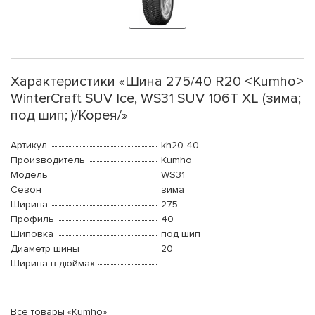
Характеристики «Шина 275/40 R20 <Kumho>
WinterCraft SUV Ice, WS31 SUV 106T XL (зима;
под шип; )/Корея/»
Артикул
kh20-40
Производитель
Kumho
Модель
WS31
Сезон
зима
Ширина
275
Профиль
40
Шиповка
под шип
Диаметр шины
20
Ширина в дюймах
-
Все товары «Kumho»