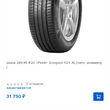
Шина 285/45 R20 <Pirelli> Scorpion 112Y XL (лето; асимметр.
)
0 отзывов
заканчивается
31 750 ₽