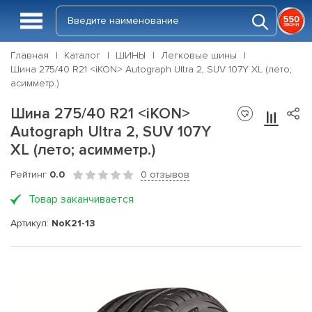
Главная
Каталог
ШИНЫ
Легковые шины
Шина 275/40 R21 <iKON> Autograph Ultra 2, SUV 107Y XL (лето;
асимметр.)
Шина 275/40 R21 <iKON>
Autograph Ultra 2, SUV 107Y
XL (лето; асимметр.)
Рейтинг
0.0
0 отзывов
Товар заканчивается
Артикул:
NoK21-13