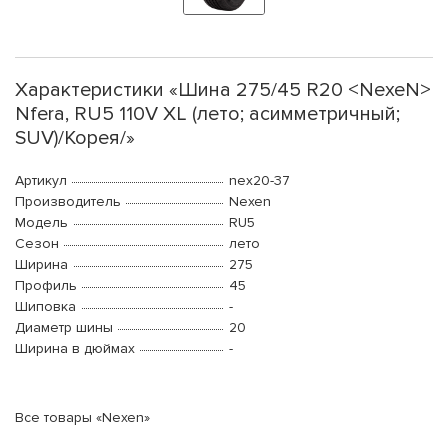
Характеристики «Шина 275/45 R20 <NexeN>
Nfera, RU5 110V XL (лето; асимметричный;
SUV)/Корея/»
Артикул
nex20-37
Производитель
Nexen
Модель
RU5
Сезон
лето
Ширина
275
Профиль
45
Шиповка
-
Диаметр шины
20
Ширина в дюймах
-
Все товары «Nexen»