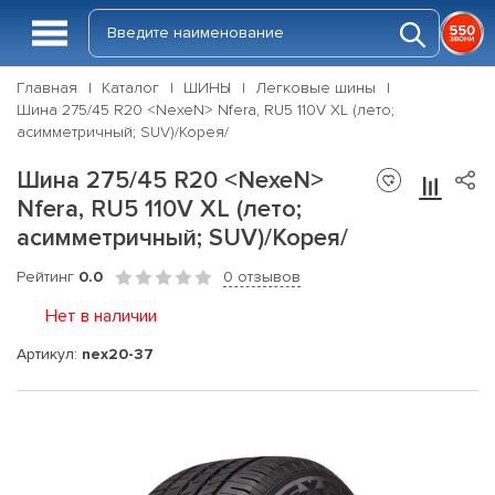
Главная
Каталог
ШИНЫ
Легковые шины
Шина 275/45 R20 <NexeN> Nfera, RU5 110V XL (лето;
асимметричный; SUV)/Корея/
Шина 275/45 R20 <NexeN>
Nfera, RU5 110V XL (лето;
асимметричный; SUV)/Корея/
Рейтинг
0.0
0 отзывов
Нет в наличии
Артикул:
nex20-37