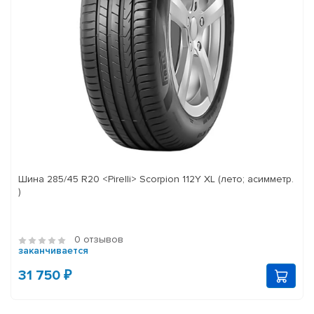
Шина 285/45 R20 <Pirelli> Scorpion 112Y XL (лето; асимметр.
)
0 отзывов
заканчивается
31 750 ₽