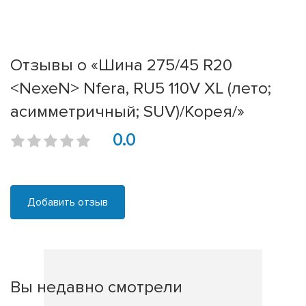
Отзывы о «Шина 275/45 R20
<NexeN> Nfera, RU5 110V XL (лето;
асимметричный; SUV)/Корея/»
0.0
Добавить отзыв
Вы недавно смотрели