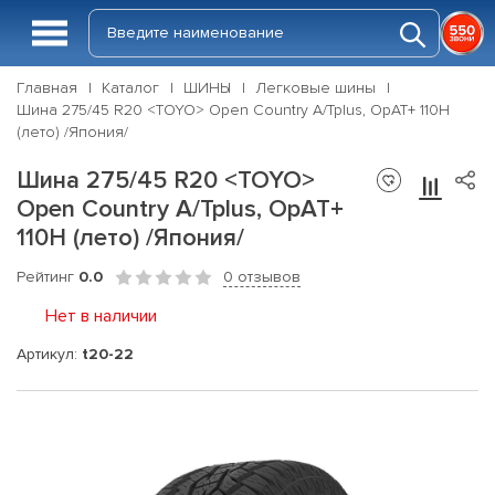
Главная
Каталог
ШИНЫ
Легковые шины
Шина 275/45 R20 <TOYO> Open Country A/Tplus, OpAT+ 110H
(лето) /Япония/
Шина 275/45 R20 <TOYO>
Open Country A/Tplus, OpAT+
110H (лето) /Япония/
Рейтинг
0.0
0 отзывов
Нет в наличии
Артикул:
t20-22