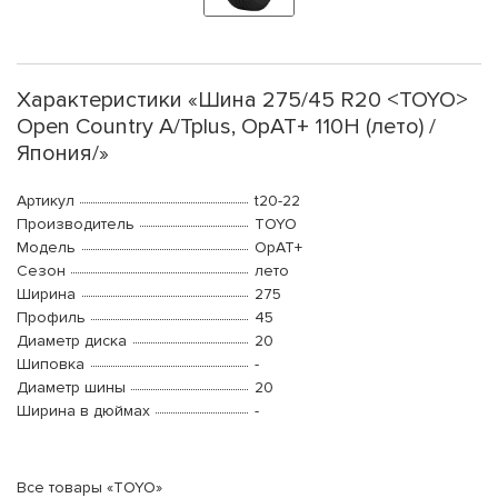
Характеристики «Шина 275/45 R20 <TOYO>
Open Country A/Tplus, OpAT+ 110H (лето) /
Япония/»
Артикул
t20-22
Производитель
TOYO
Модель
OpAT+
Сезон
лето
Ширина
275
Профиль
45
Диаметр диска
20
Шиповка
-
Диаметр шины
20
Ширина в дюймах
-
Все товары «TOYO»