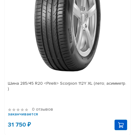
Шина 285/45 R20 <Pirelli> Scorpion 112Y XL (лето; асимметр.
)
0 отзывов
заканчивается
31 750 ₽