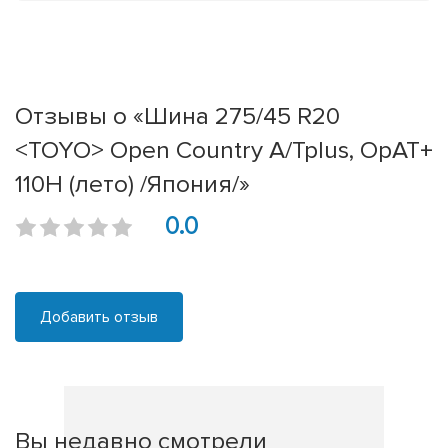
Отзывы о «Шина 275/45 R20
<TOYO> Open Country A/Tplus, OpAT+
110H (лето) /Япония/»
0.0
Добавить отзыв
Вы недавно смотрели